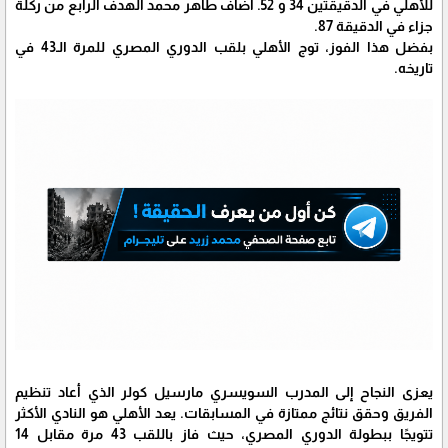
للأهلي في الدقيقتين 34 و 52. أضاف طاهر محمد الهدف الرابع من ركلة
جزاء في الدقيقة 87.
بفضل هذا الفوز، توج الأهلي بلقب الدوري المصري للمرة الـ43 في
تاريخه.
يعزى النجاح إلى المدرب السويسري مارسيل كولر الذي أعاد تنظيم
الفريق وحقق نتائج ممتازة في المسابقات. يعد الأهلي هو النادي الأكثر
تتويجًا ببطولة الدوري المصري، حيث فاز باللقب 43 مرة مقابل 14