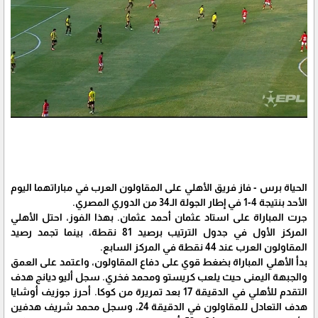
الحياة برس - فاز فريق الأهلي على المقاولون العرب في مباراتهما اليوم
الأحد بنتيجة 4-1 في إطار الجولة الـ34 من الدوري المصري.
جرت المباراة على استاد عثمان أحمد عثمان. بهذا الفوز، احتل الأهلي
المركز الأول في جدول الترتيب برصيد 81 نقطة، بينما تجمد رصيد
المقاولون العرب عند 44 نقطة في المركز السابع.
بدأ الأهلي المباراة بضغط قوي على دفاع المقاولون، واعتمد على العمق
والجبهة اليمنى حيث يلعب كريستو ومحمد فخري. سجل أليو ديانج هدف
التقدم للأهلي في الدقيقة 17 بعد تمريرة من كوكا. أحرز جوزيف أوشايا
هدف التعادل للمقاولون في الدقيقة 24، وسجل محمد شريف هدفين