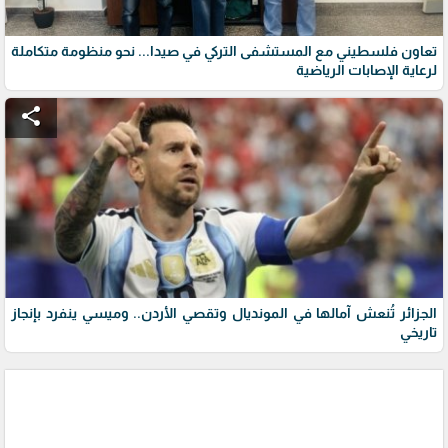
تعاون فلسطيني مع المستشفى التركي في صيدا... نحو منظومة متكاملة
لرعاية الإصابات الرياضية
share
الجزائر تُنعش آمالها في المونديال وتقصي الأردن.. وميسي ينفرد بإنجاز
تاريخي