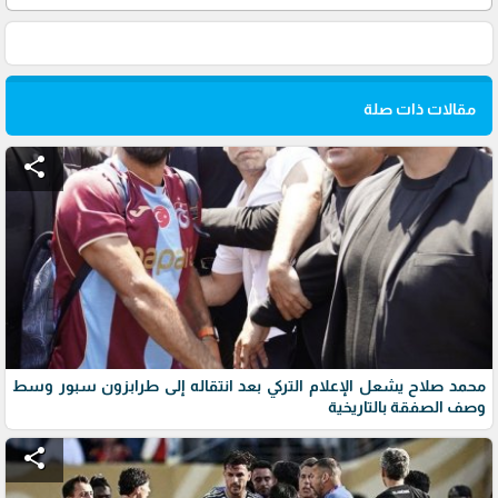
مقالات ذات صلة
share
محمد صلاح يشعل الإعلام التركي بعد انتقاله إلى طرابزون سبور وسط
وصف الصفقة بالتاريخية
share