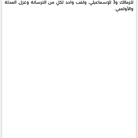
للزمالك و3 للإسماعيلي، ولقب واحد لكلٍ من الترسانة وغزل المحلة
والأولمبي.