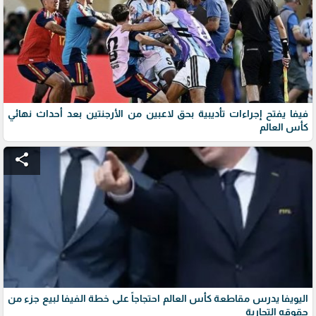
فيفا يفتح إجراءات تأديبية بحق لاعبين من الأرجنتين بعد أحداث نهائي
كأس العالم
share
اليويفا يدرس مقاطعة كأس العالم احتجاجاً على خطة الفيفا لبيع جزء من
حقوقه التجارية