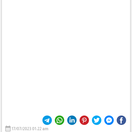
calendar_month
17/07/2023 01:22 am