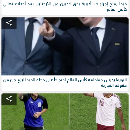
فيفا يفتح إجراءات تأديبية بحق لاعبين من الأرجنتين بعد أحداث نهائي
كأس العالم
share
اليويفا يدرس مقاطعة كأس العالم احتجاجاً على خطة الفيفا لبيع جزء من
حقوقه التجارية
share