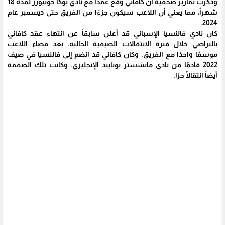
وذكرت تقارير صحفية أن كافاني وقع عقداً مع نادي بوكا جونيورز لمدة 18
شهراً، مما يعني أن اللاعب سيكون جزءًا من الفريق حتى ديسمبر عام
2024.
كان نادي فالنسيا الإسباني قد أعلن سابقاً عن انتهاء عقد كافاني
بالتراضي خلال فترة الانتقالات الصيفية الحالية، بعد قضاء اللاعب
موسمًا واحدًا مع الفريق. وكان كافاني قد انضم إلى فالنسيا في صيف
2022 قادمًا من نادي مانشستر يونايتد الإنجليزي، وكانت تلك الصفقة
أيضاً انتقالًا حرًا.