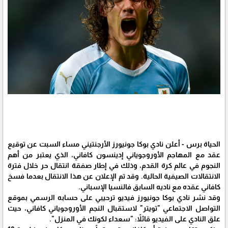
الحياة برس - أعلن نادي بوكا جونيورز الأرجنتيني مساء السبت عن توقيع
عقد مع المهاجم الأوروجوياني إدينسون كافاني، الذي يعتبر من أهم
النجوم في عالم كرة القدم، وذلك في إطار صفقة انتقال حر خلال فترة
الانتقالات الصيفية الحالية. وقد تم الإعلان عن هذا الانتقال بعدما فسخ
كافاني عقده مع ناديه السابق فالنسيا الإسباني.
وقد نشر نادي بوكا جونيورز فيديو ترحيبي على حسابه الرسمي بموقع
التواصل الاجتماعي "تويتر" لاستقبال النجم الأوروجوياني كافاني، حيث
علق النادي على الفيديو قائلاً: "سعداء لكونك في المنزل".