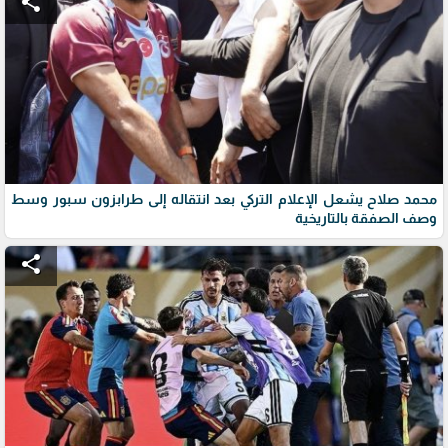
share
محمد صلاح يشعل الإعلام التركي بعد انتقاله إلى طرابزون سبور وسط
وصف الصفقة بالتاريخية
share