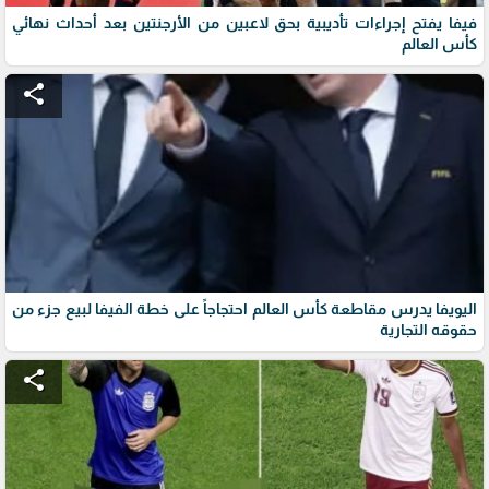
فيفا يفتح إجراءات تأديبية بحق لاعبين من الأرجنتين بعد أحداث نهائي
كأس العالم
share
اليويفا يدرس مقاطعة كأس العالم احتجاجاً على خطة الفيفا لبيع جزء من
حقوقه التجارية
share