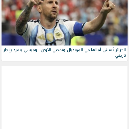
الجزائر تُنعش آمالها في المونديال وتقصي الأردن.. وميسي ينفرد بإنجاز
تاريخي