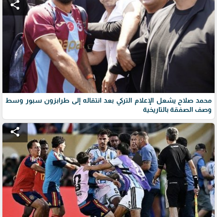
share
محمد صلاح يشعل الإعلام التركي بعد انتقاله إلى طرابزون سبور وسط
وصف الصفقة بالتاريخية
share