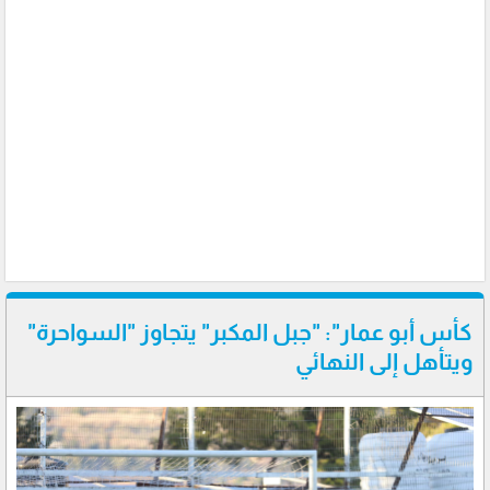
كأس أبو عمار": "جبل المكبر" يتجاوز "السواحرة"
ويتأهل إلى النهائي