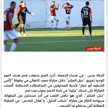
الحياة برس - في مساء الجمعة، أحرز النجم شهاب قنبر هدف الفوز
الوحيد لفريق "جبل المكبر" خلال مباراة نصف النهائي في بطولة "كأس
الشهيد أبو عمار" لأندية المحترفين في المحافظات الشمالية. أُقيمت
المباراة على استاد "بيليه" في بلدة الخضر جنوب بيت لحم.
"جبل المكبر"، الذي هو حامل اللقب في آخر نسختين من البطولة،
سيواجه الفائز من مباراة "شباب الخليل" و"هلال القدس" في المباراة
النهائية التي ستقام غداً السبت.