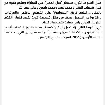
خلال الشوط الأول، سيطر "جبل المكبر" على المباراة وهاجم بقوة من
خلال شهاب القنبر ومحمد عبيد ومحمد يامين وهاني عبد الله.
بالمقابل، اعتمد فريق "السواحرة" على التنظيم الدفاعي والمرتدات،
واقتربوا من تسجيل هدف من خلال تسديدة قوية لفهد كنعان أنقذها
الحارس الدولي رامي حمادة بتصديها لركنية.
في الشوط الثاني، زاد "جبل المكبر" ضغطه بهدف تعزيز النتيجة، وأتيحت
له عدة فرص مؤكدة للتسجيل، منها رأسية محمد يامين التي اصطدمت
بالقائم الأيمن، وكذلك انفراد المدافع وليد قنبر.