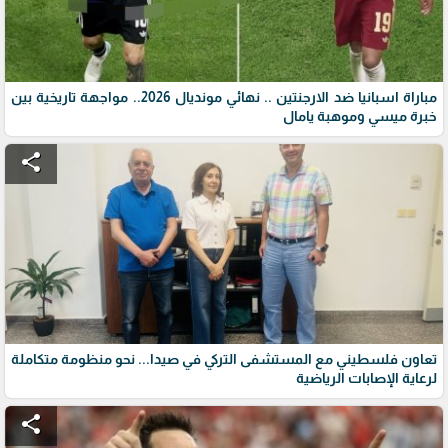
مباراة اسبانيا ضد الارجنتين .. نهائي مونديال 2026.. مواجهة تاريخية بين
خبرة ميسي وموهبة يامال
share
تعاون فلسطيني مع المستشفى التركي في صيدا... نحو منظومة متكاملة
لرعاية الإصابات الرياضية
share