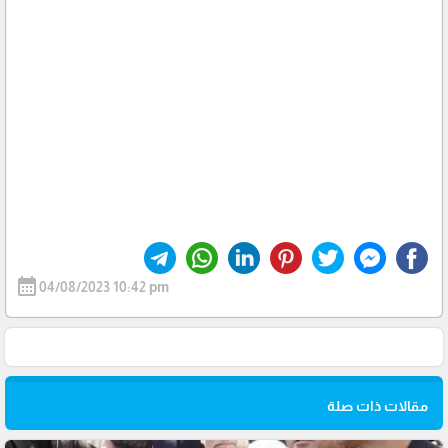
calendar_month
04/08/2023 10:42 pm
مقالات ذات صلة