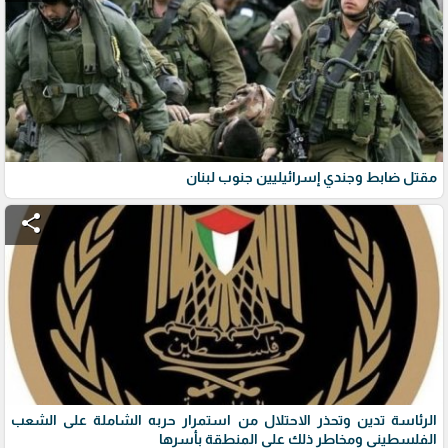
مقتل ضابط وجندي إسرائيليين جنوب لبنان
share
الرئاسة تدين وتحذر الاحتلال من استمرار حربه الشاملة على الشعب
الفلسطيني ومخاطر ذلك على المنطقة بأسرها