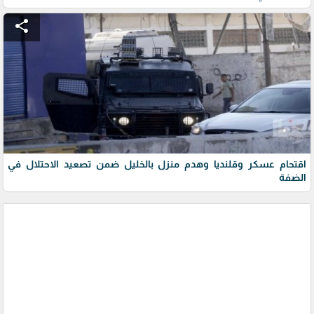
share
اقتحام عسكر وقلنديا وهدم منزل بالخليل ضمن تصعيد الاحتلال في
الضفة