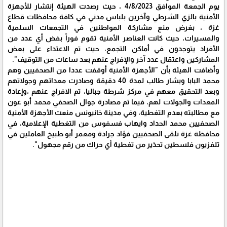
يوم الجمعة الموافق 4/8/2023 ، حيث رصدت الهيئة إنتشار للأجهزة
الأمنية بالزي الشرطي وآخرين بلباس مدني في كافة محافظات قطاع
غزة ، بغرض منع مشاركة المواطنين في التجمعات السلمية
والمسيرات، حيث كانت العناصر الأمنية تقوم فوراً بفض أي عدد من
الأفراد يتوجدون في أماكن التجمع، حيث تم الاعتداء على بعض
المشاركين واعتقال عدد آخر والإفراج عنهم بعد ساعات من التوقيف".
وأضافت الهيئة بأن "الأجهزة الأمنية أوقفت عددا من الصحفيين وهم
محمد البابا وبشار طالب لمدة 40 دقيقة وصادرت معداتهم وجولاتهم
وبعد التحقيق معهم في مركز شرطة جباليا، تم الافراج عنهم ،وإعادة
المعدات والجولات لهم، فيما تم مصادرة جوال الصحفي محمد أبو عون
مع مطالبته بعدم التغطية، وفي مدينة خانيونس منعت الأجهزة الأمنية
الصحفيين محمد الحداد وايهاب فسفوس من التغطية الإعلامية، في
محافظة غزة تلقى الصحفيين فؤاد جرادة ومعمر أبو طبيخ العاملين في
تلفزيون فلسطين تحذير من تغطية أي حراك من رقم مجهول".