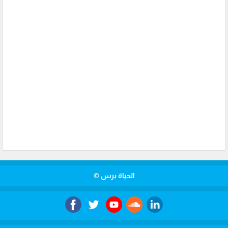
الحياة برس ©