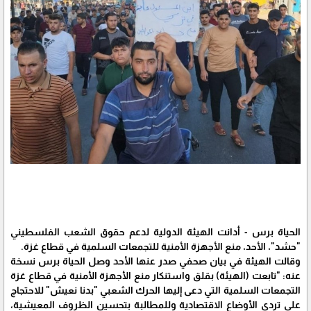
الحياة برس - أدانت الهيئة الدولية لدعم حقوق الشعب الفلسطيني
"حشد"، الأحد، منع الأجهزة الأمنية للتجمعات السلمية في قطاع غزة.
وقالت الهيئة في بيان صحفي صدر عنها الأحد وصل الحياة برس نسخة
عنه: "تابعت (الهيئة) بقلق واستنكار منع الأجهزة الأمنية في قطاع غزة
التجمعات السلمية التي دعى إليها الحرك الشعبي "بدنا نعيش" للاحتجاج
على تردي الأوضاع الاقتصادية وللمطالبة بتحسين الظروف المعيشية،