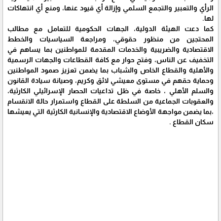
الرأي والتعبير والتجمع السلمي وإزالة أي قيود عنها، ومنع أي انتهاكات
لها.
كما دعت الهيئة الدولية، الجهات الحكومية للتعامل مع مطالب
المحتجين من منظور حقوقي، ومراجعة السياسيات والخطط
الاقتصادية والضريبية والخدمات المقدمة للمواطنين بما يساهم في
التخفيف عن الناس، وفتح حوار مع كافة القطاعات والجهات الرسمية
والأهلية والقطاع الخاص والشباب بما يضمن تعزيز صمود المواطنين
وحماية حقهم في مستوى معيشي لائق وكريم، وصيانة سيادة القانون
والسلم الأهلي ، خاصة في ظل تداعيات الحصار الإسرائيلي الكارثية،
والعقوبات الجماعية من السلطة على القطاع واستمرار حالة الانقسام
،بما يضمن مواجهة الأوضاع الاقتصادية والإنسانية الكارثية التي يعيشها
سكان القطاع .