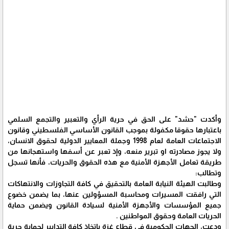
وأكدت "حشد" على الحق في حرية الرأي والتعبير والتجمع السلمي
باعتبارها حقوقا مكفولة بموجب القانون الأساسي الفلسطيني وقانون
الاجتماعات العامة لعام 1998 وجملة المعايير الدولية لحقوق الانسان،
ولا يجوز مصادرته او تبرير منعه، وإذ تعبر عن أسفها واستهجانها من
طريقة تعامل الأجهزة الأمنية مع هذه الحقوق والحريات، فأنها تسجل
وتطالب:
وطالبت الهيئة النيابة العامة بالتحقيق في كافة التجاوزات والانتهاكات
التي رافقت المسيرات ومحاسبة المسؤولين عنها، بما يضمن خضوع
جميع المؤسسات والأجهزة الأمنية لسيادة القانون ويضمن حماية
الحريات العامة وحقوق المواطنين .
ودعت، الجهات الحكومية في قطاع غزة باتخاذ كافة التدابير لحماية حرية