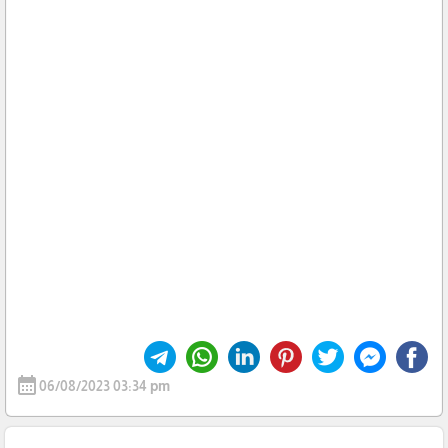
calendar_month
06/08/2023 03:34 pm