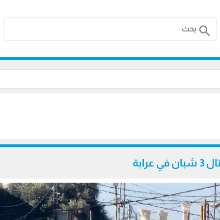
search
 عرابة