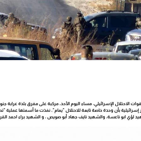
ت الاحتلال الإسرائيلي، مساء اليوم الأحد، مركبة على مفرق بلدة عرابة جنوب
 إسرائيلية بأن وحدة خاصة تابعة للاحتلال "يمام"، نفذت ما أسمتها عملية 
 لؤي ابو ناعسة، والشهيد نايف جهاد أبو صويص ، و الشهيد براء احمد القر