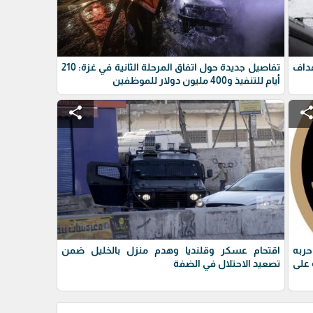
داف
تفاصيل جديدة حول اتفاق المرحلة الثانية في غزة: 210
أيام للتنفيذ و400 مليون دولار للموظفين
share
shar
حربه
اقتحام عسكر وقلنديا وهدم منزل بالخليل ضمن
على
تصعيد الاحتلال في الضفة