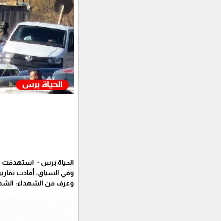
الحياة برس - استهدفت قوا
وفي السياق، أفادت تقارير
وعرف من الشهداء: الشهيد