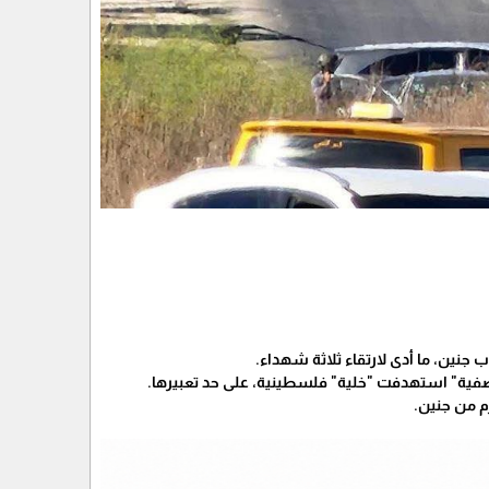
 جنين، ما أدى لارتقاء ثلاثة شهداء.
"تصفية" استهدفت "خلية" فلسطينية، على حد تعبيرها.
م من جنين.