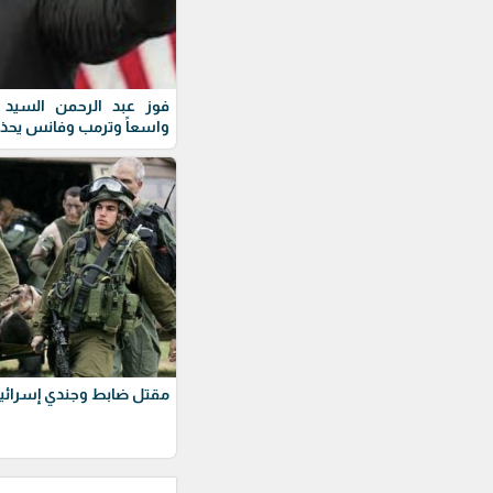
فوز عبد الرحمن السيد ف
واسعاً وترمب وفانس يحذ
مقتل ضابط وجندي إسرائيل