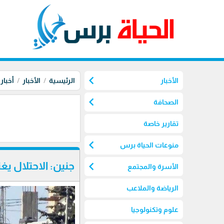
chevron_left
الأخبار
الرئيسية
الأخبار
أخبار
chevron_left
الصحافة
تقارير خاصة
chevron_left
منوعات الحياة برس
chevron_left
جنين: الاحتلال يغتال 3 شبان في
الأسرة والمجتمع
الرياضة والملاعب
علوم وتكنولوجيا