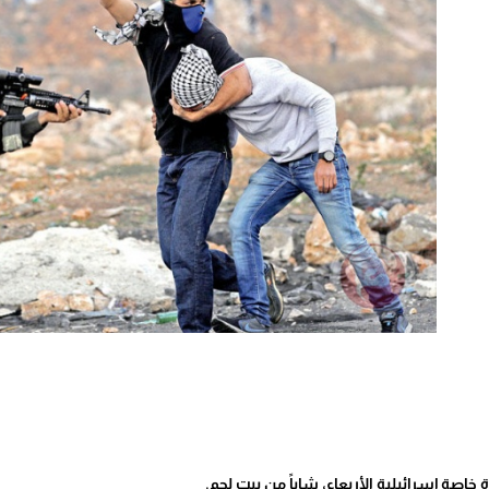
اصة إسرائيلية الأربعاء، شاباً من بيت لحم.