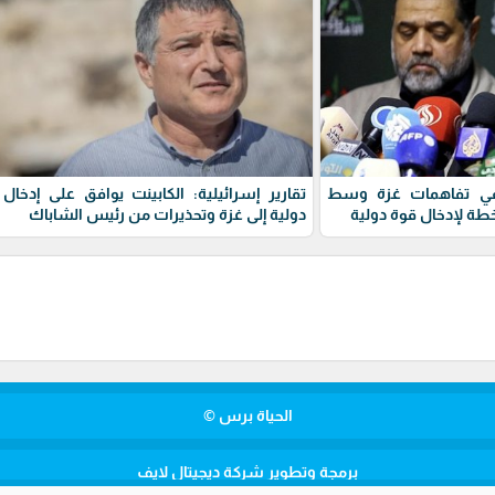
م في تفاهمات غزة وسط
تقارير إسرائيلية: الكابينت يوافق على إدخال
ة لإدخال قوة دولية
دولية إلى غزة وتحذيرات من رئيس الشاباك
الحياة برس ©
برمجة وتطوير شركة ديجيتال لايف