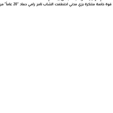
وأفادت مصادر محلية