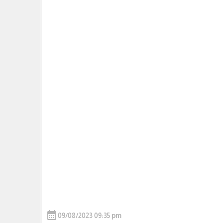
calendar_month
09/08/2023 09:35 pm