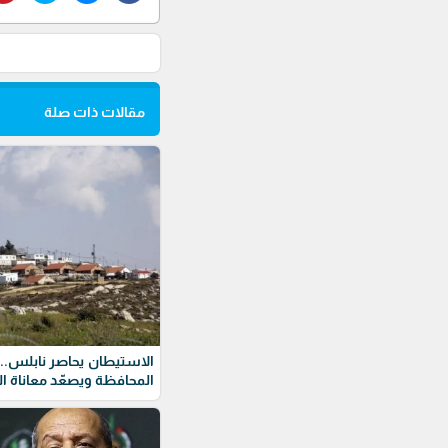
مقالات ذات صلة
الاستيطان يحاصر نابلس.. 
المحافظة ويصعّد معاناة 