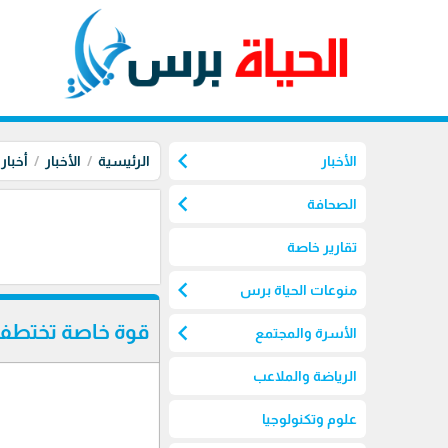
chevron_left
الأخبار
الرئيسية
الأخبار
أخبار
chevron_left
الصحافة
تقارير خاصة
chevron_left
منوعات الحياة برس
chevron_left
قوة خاصة تختطف
الأسرة والمجتمع
الرياضة والملاعب
علوم وتكنولوجيا