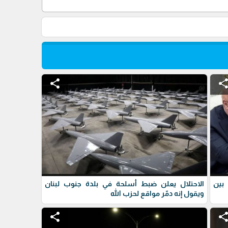
share
shar
 بين
الاحتلال يعلن ضبط أسلحة في بلدة جنوب لبنان
ويقول إنه دمّر مواقع لحزب الله
share
shar