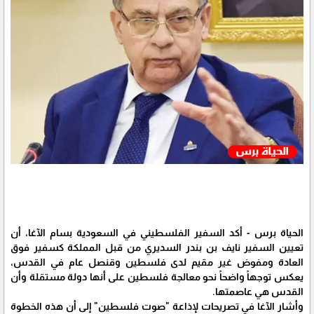
الحياة برس - أكد السفير الفلسطيني في السعودية بسام الآغا، أن
تعيين السفير نايف بن بندر السديري من قبل المملكة كسفير فوق
العادة ومفوض غير مقيم لدى فلسطين وقنصل عام في القدس،
يعكس توجهاً واضحاً نحو معالجة فلسطين على أنها دولة مستقلة وأن
القدس هي عاصمتها.
وأشار الآغا في تصريحات لإذاعة "صوت فلسطين" إلى أن هذه الخطوة