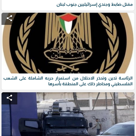
مقتل ضابط وجندي إسرائيليين جنوب لبنان
share
الرئاسة تدين وتحذر الاحتلال من استمرار حربه الشاملة على الشعب
الفلسطيني ومخاطر ذلك على المنطقة بأسرها
share