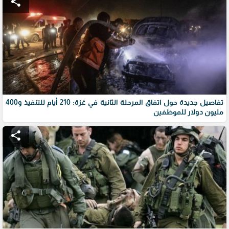
share
تفاصيل جديدة حول اتفاق المرحلة الثانية في غزة: 210 أيام للتنفيذ و400
مليون دولار للموظفين
share