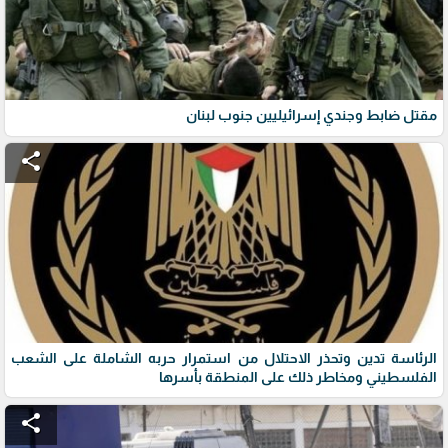
مقتل ضابط وجندي إسرائيليين جنوب لبنان
share
الرئاسة تدين وتحذر الاحتلال من استمرار حربه الشاملة على الشعب
الفلسطيني ومخاطر ذلك على المنطقة بأسرها
share