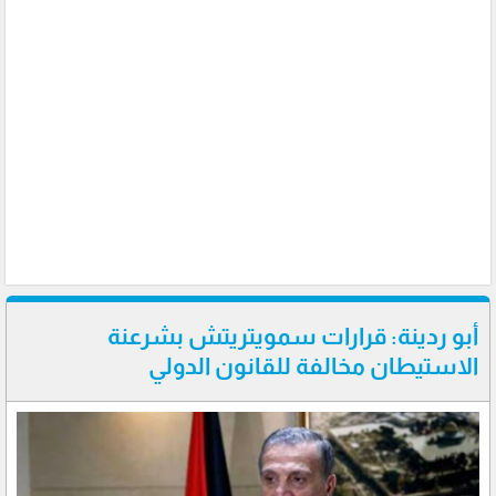
أبو ردينة: قرارات سمويتريتش بشرعنة
الاستيطان مخالفة للقانون الدولي