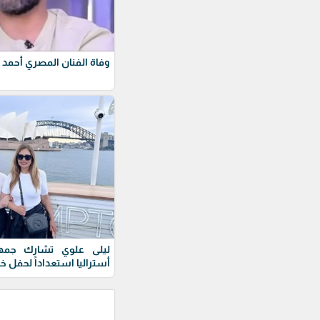
وفاة الفنان المصري أحمد 
ليلى علوي تشارك جمهور
أستراليا استعداداً لحفل خ