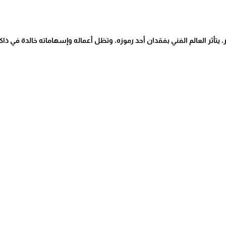
ر، يتأثر العالم الفني بفقدان أحد رموزه، وتظل أعماله وإسهاماته خالدة في ذ