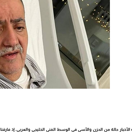
أخبار حالة من الحزن والأسى في الوسط الفني الخليجي والعربي، إذ فارقنا الي