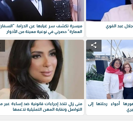
جلال عبد القوي
ميسرة تكشف سر غيابها عن الدراما: "السفار
العمارة" حصرني في نوعية معينة من الأدوار
e
share
ها أجواء رحلتها إلى
منى زكي تتخذ إجراءات قانونية ضد إساءة عبر م
يري
التواصل ونقابة المهن التمثيلية تدعمها