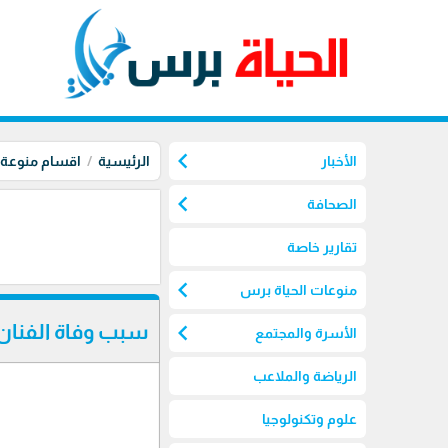
chevron_left
الأخبار
الرئيسية
اقسام منوعة
chevron_left
الصحافة
تقارير خاصة
chevron_left
منوعات الحياة برس
chevron_left
سبب وفاة الفنان 
الأسرة والمجتمع
الرياضة والملاعب
علوم وتكنولوجيا