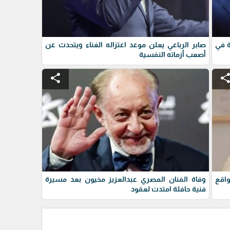
ة في
صابر الرباعي يعلن موعد اعتزاله الغناء ويتحدث عن
أصعب أزماته النفسية
share
shar
واقع
وفاة الفنان المصري عبدالعزيز مخيون بعد مسيرة
فنية حافلة امتدت لعقود