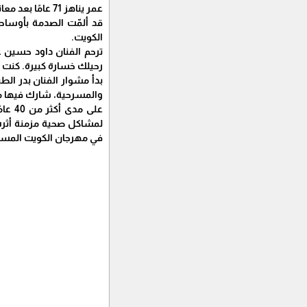
عمر يناهز 71 عامًا بعد معاناة طويلة مع المرض.
قد ألمّت الصدمة بأوساط 
الكويت.
ترحم الفنان داود حسين عل
رحيلك خسارة كبيرة. كنت صد
والمسرحية، شارك فيها مع 
على 
لمشاكل صحية مزمنة أثرت 
في مهرجان الكويت المسرحي