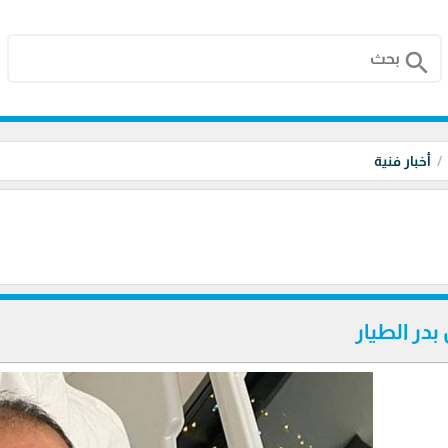
search
أخبار فنية
بدر الطيار