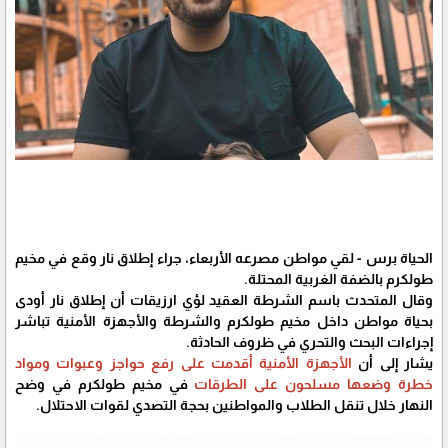
الحياة برس - لقي مواطن مصرعه الأربعاء، جراء إطلاق نار وقع في مخيم
طولكرم بالضفة الغربية المحتلة.
وقال المتحدث باسم الشرطة العقيد لؤي ارزيقات أن إطلاق نار أودى
بحياة مواطن داخل مخيم طولكرم والشرطة والأجهزة الأمنية تباشر
إجراءات البحث والتحري في ظروف الحادثة.
يشار إلى أن
الأجهزة الأمنية أقدمت على رفع حواجز وعبوات ومواد
خطرة وضعها مسلحون على الطرقات
في مخيم طولكرم في وضح
النهار خلال تنقل الطلاب والمواطنين بحجة التصدي لقوات الاحتلال.