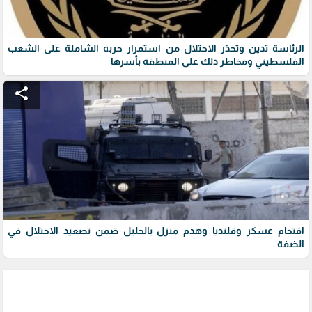
الرئاسة تدين وتحذر الاحتلال من استمرار حربه الشاملة على الشعب
الفلسطيني ومخاطر ذلك على المنطقة بأسرها
share
اقتحام عسكر وقلنديا وهدم منزل بالخليل ضمن تصعيد الاحتلال في
الضفة