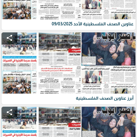
عناوين الصحف الفلسطينية الأحد 09/03/2025
share
أبرز عناوين الصحف الفلسطينية
share