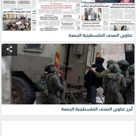
عناوين الصحف الفلسطينية الجمعة
share
أبرز عناوين الصحف الفلسطينية الجمعة