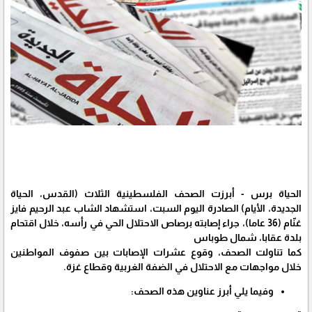
الحياة برس - أبرزت الصحف الفلسطينية الثلاث (القدس، الحياة
الجديدة، الأيام) الصادرة اليوم السبت، استشهاد الشاب عبد الرحيم فايز
غنّام (36 عاما)، جراء إصابته برصاص الاحتلال الحي في رأسه، خلال اقتحام
بلدة عقابا، شمال طوباس
كما تناولت الصحف، وقوع عشرات الإصابات بين صفوف المواطنين
خلال مواجهات مع الاحتلال في الضفة الغربية وقطاع غزة.
وفيما يلي أبرز عناوين هذه الصحف: