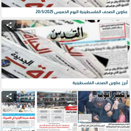
عناوين الصحف الفلسطينية اليوم الخميس 20/3/2025
share
أبرز عناوين الصحف الفلسطينية
share