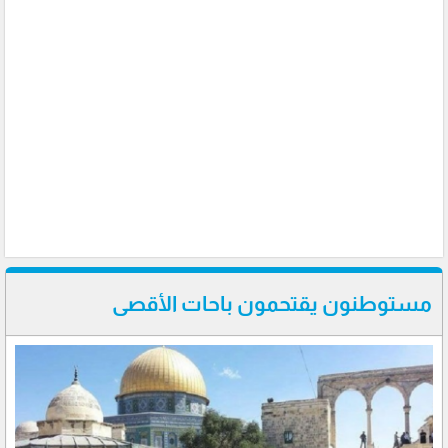
مستوطنون يقتحمون باحات الأقصى