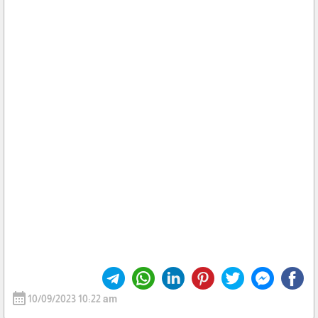
calendar_month
10/09/2023 10:22 am