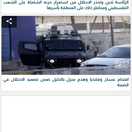
الرئاسة تدين وتحذر الاحتلال من استمرار حربه الشاملة على الشعب
الفلسطيني ومخاطر ذلك على المنطقة بأسرها
share
اقتحام عسكر وقلنديا وهدم منزل بالخليل ضمن تصعيد الاحتلال في
الضفة