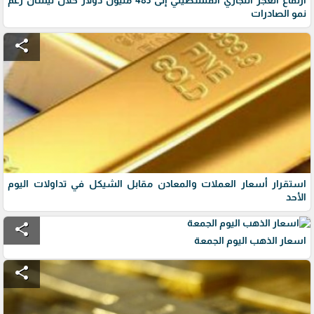
نمو الصادرات
share
استقرار أسعار العملات والمعادن مقابل الشيكل في تداولات اليوم
الأحد
share
اسعار الذهب اليوم الجمعة
share