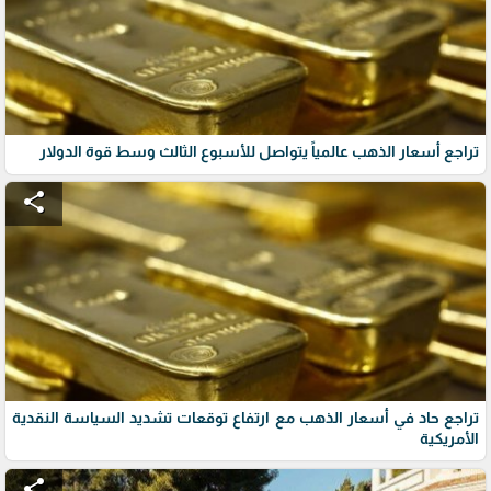
تراجع أسعار الذهب عالمياً يتواصل للأسبوع الثالث وسط قوة الدولار
share
تراجع حاد في أسعار الذهب مع ارتفاع توقعات تشديد السياسة النقدية
الأمريكية
share