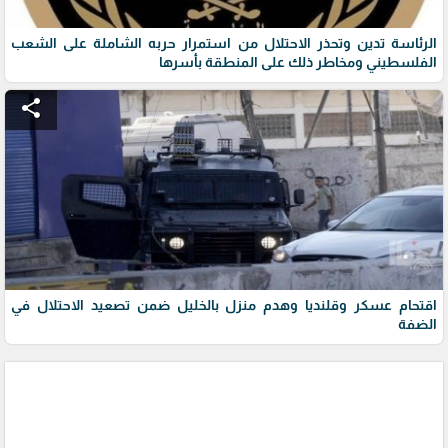
الرئاسة تدين وتحذر الاحتلال من استمرار حربه الشاملة على الشعب
الفلسطيني ومخاطر ذلك على المنطقة بأسرها
share
اقتحام عسكر وقلنديا وهدم منزل بالخليل ضمن تصعيد الاحتلال في
الضفة