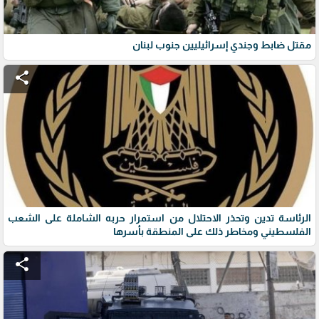
مقتل ضابط وجندي إسرائيليين جنوب لبنان
share
الرئاسة تدين وتحذر الاحتلال من استمرار حربه الشاملة على الشعب
الفلسطيني ومخاطر ذلك على المنطقة بأسرها
share