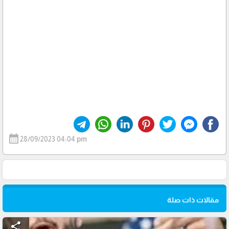
calendar_month
28/09/2023 04:04 pm
مقالات ذات صلة
share