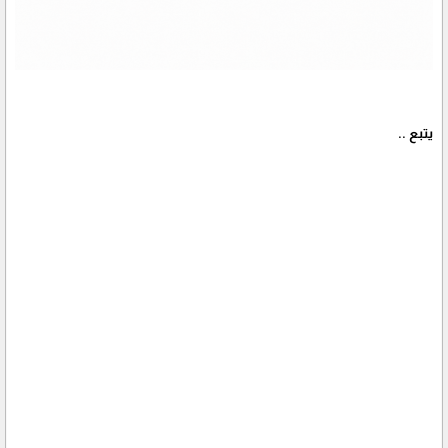
يتبع ..