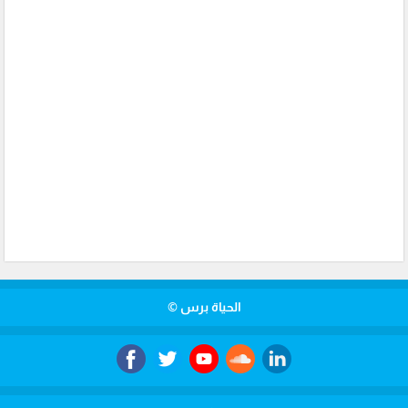
الحياة برس ©