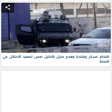
share
اقتحام عسكر وقلنديا وهدم منزل بالخليل ضمن تصعيد الاحتلال في
الضفة