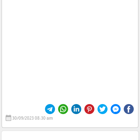
calendar_month
30/09/2023 08:30 am