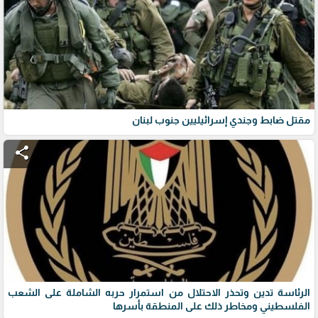
مقتل ضابط وجندي إسرائيليين جنوب لبنان
share
الرئاسة تدين وتحذر الاحتلال من استمرار حربه الشاملة على الشعب
الفلسطيني ومخاطر ذلك على المنطقة بأسرها