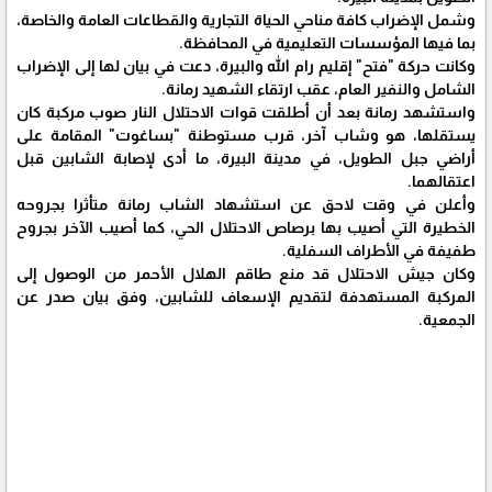
وشمل الإضراب كافة مناحي الحياة التجارية والقطاعات العامة والخاصة،
بما فيها المؤسسات التعليمية في المحافظة.
وكانت حركة "فتح" إقليم رام الله والبيرة، دعت في بيان لها إلى الإضراب
الشامل والنفير العام، عقب ارتقاء الشهيد رمانة.
واستشهد رمانة بعد أن أطلقت قوات الاحتلال النار صوب مركبة كان
يستقلها، هو وشاب آخر، قرب مستوطنة "بساغوت" المقامة على
أراضي جبل الطويل، في مدينة البيرة، ما أدى لإصابة الشابين قبل
اعتقالهما.
وأعلن في وقت لاحق عن استشهاد الشاب رمانة متأثرا بجروحه
الخطيرة التي أصيب بها برصاص الاحتلال الحي، كما أصيب الآخر بجروح
طفيفة في الأطراف السفلية.
وكان جيش الاحتلال قد منع طاقم الهلال الأحمر من الوصول إلى
المركبة المستهدفة لتقديم الإسعاف للشابين، وفق بيان صدر عن
الجمعية.