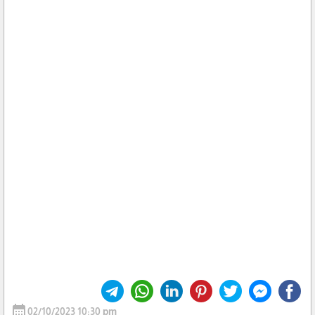
calendar_month
02/10/2023 10:30 pm