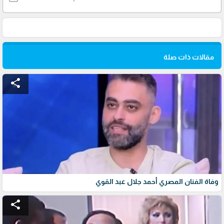
مقالات ذات صلة
share
وفاة الفنان المصري أحمد جلال عبد القوي
share