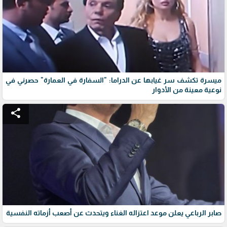
ميسرة تكشف سر غيابها عن الدراما: "السفارة في العمارة" حصرني في
نوعية معينة من الأدوار
share
صابر الرباعي يعلن موعد اعتزاله الغناء ويتحدث عن أصعب أزماته النفسية