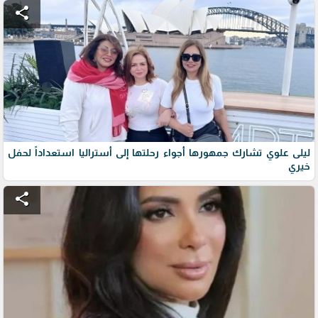
share
ليلى علوي تشارك جمهورها أجواء رحلتها إلى أستراليا استعداداً لحفل
خيري
share