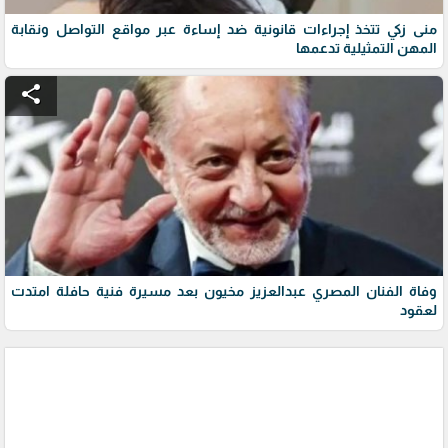
منى زكي تتخذ إجراءات قانونية ضد إساءة عبر مواقع التواصل ونقابة
المهن التمثيلية تدعمها
share
وفاة الفنان المصري عبدالعزيز مخيون بعد مسيرة فنية حافلة امتدت
لعقود