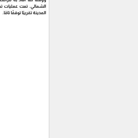
الشمالي. تمت عمليات ت
المدينة تقريبًا توقفًا تامًا.