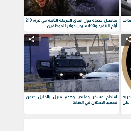
داف
تفاصيل جديدة حول اتفاق المرحلة الثانية في غزة: 210
أيام للتنفيذ و400 مليون دولار للموظفين
share
shar
حربه
اقتحام عسكر وقلنديا وهدم منزل بالخليل ضمن
على
تصعيد الاحتلال في الضفة