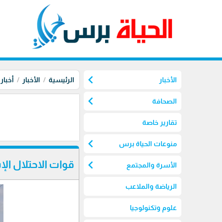
chevron_left
الأخبار
الرئيسية
الأخبار
أخبار
chevron_left
الصحافة
تقارير خاصة
chevron_left
منوعات الحياة برس
chevron_left
قوات الاحتلال ال
الأسرة والمجتمع
الرياضة والملاعب
علوم وتكنولوجيا