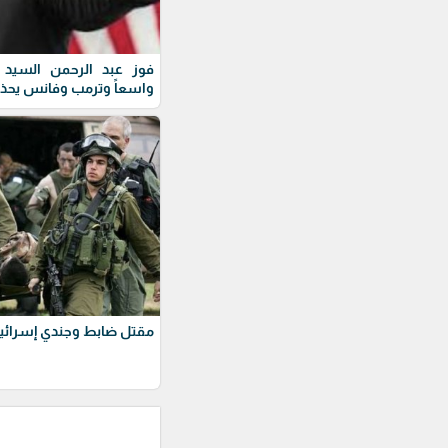
فوز عبد الرحمن السيد ف
واسعاً وترمب وفانس يحذ
مقتل ضابط وجندي إسرائيل