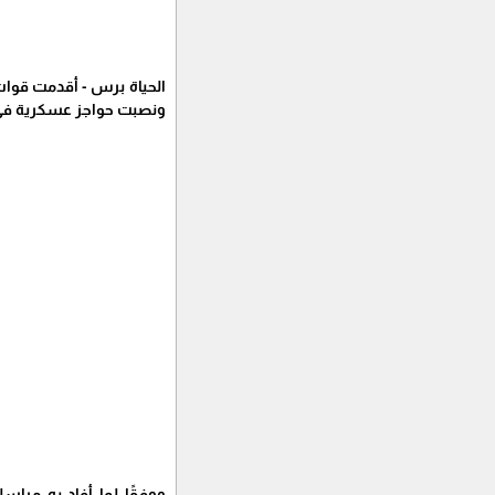
الحياة برس - أقدمت قوات 
ونصبت حواجز عسكرية في 
ووفقًا لما أفاد به مرا