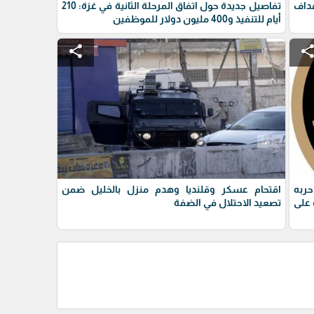
داف
تفاصيل جديدة حول اتفاق المرحلة الثانية في غزة: 210
أيام للتنفيذ و400 مليون دولار للموظفين
share
shar
حربه
اقتحام عسكر وقلنديا وهدم منزل بالخليل ضمن
على
تصعيد الاحتلال في الضفة