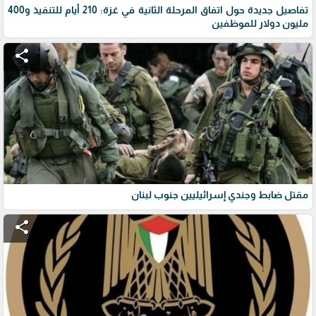
تفاصيل جديدة حول اتفاق المرحلة الثانية في غزة: 210 أيام للتنفيذ و400
مليون دولار للموظفين
share
مقتل ضابط وجندي إسرائيليين جنوب لبنان
share