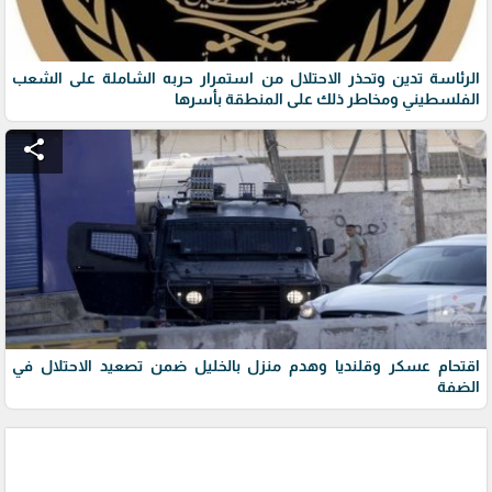
الرئاسة تدين وتحذر الاحتلال من استمرار حربه الشاملة على الشعب
الفلسطيني ومخاطر ذلك على المنطقة بأسرها
share
اقتحام عسكر وقلنديا وهدم منزل بالخليل ضمن تصعيد الاحتلال في
الضفة