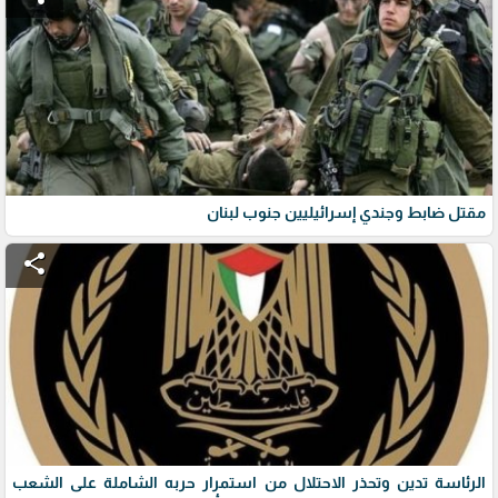
مقتل ضابط وجندي إسرائيليين جنوب لبنان
share
الرئاسة تدين وتحذر الاحتلال من استمرار حربه الشاملة على الشعب