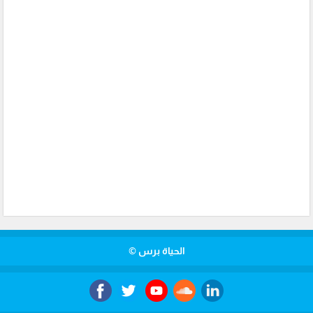
الحياة برس ©