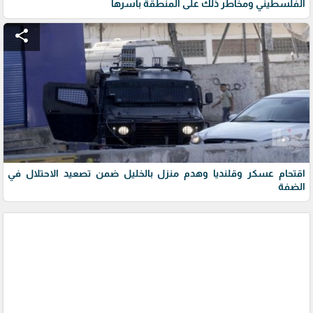
الفلسطيني ومخاطر ذلك على المنطقة بأسرها
share
اقتحام عسكر وقلنديا وهدم منزل بالخليل ضمن تصعيد الاحتلال في
الضفة