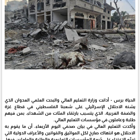
الحياة برس - أدانت وزارة التعليم العالي والبحث العلمي العدوان الذي
يشنه الاحتلال الإسرائيلي على شعبنا الفلسطيني في قطاع غزة
والضفة الغربية، الذي يتسبب بارتقاء المئات من الشهداء، بمن فيهم
طلبة وعاملون في مؤسسات التعليم العالي.
وأكدت التعليم العالي في بيان صحفي اليوم الأربعاء، أن ما يقوم به
الاحتلال هو انتهاك صارخ لكل المواثيق والقوانين والأعراف الدولية التي
تجرِّم الاعتداء على حُرمة المؤسسات التعليمية والطلبة والعاملين فيها.