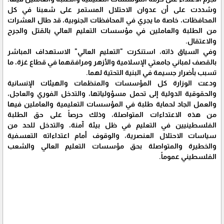
وشددت على أن عدوان الاحتلال المستمر على شعبنا في كل
المحافظات، خاصة ما يجري في المحافظات الجنوبية، قد طال العشرات
من الطلبة والعاملين في مؤسسات التعليم العالي بالقتل والجرح
والاعتقال.
وفي السياق ذاته، استنكرت "التعليم العالي" الاستهداف المباشر
بالقصف لمباني جامعتي الإسلامية والأزهر ومرافقهما في قطاع غزة، ما
تسبب بأضرار جسيمة في البنية التحتية لهما.
ودعت الوزارة كل المؤسسات والمنظمات والهيئات الإنسانية
والحقوقية الدولية إلى تحمل مسؤولياتها، والتدخل الفوري والعاجل،
والعمل الجاد لحماية طلبة في المؤسسات التعليمية والعاملين فيها
من هذه الاعتداءات المتواصلة، وذلك حرصاً على حق الطلبة
الفلسطينيين في التعليم في ظل بيئة آمنة، والتدخل للحد من
سياسات الاحتلال العنصرية، والوقوف أمام اعتداءاته التعسفية
والخطيرة والمتواصلة بحق مؤسسات التعليم العالي والشعب
الفلسطيني عموماً.