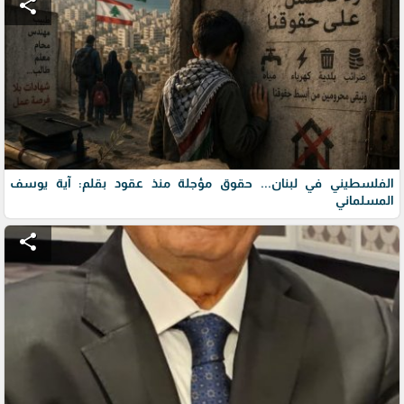
share
الفلسطيني في لبنان... حقوق مؤجلة منذ عقود بقلم: آية يوسف
المسلماني
share