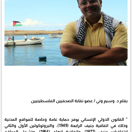
بقلم د. وسيم وني / عضو نقابة الصحفيين الفلسطينيين
" القانون الدولي الإنساني يوفر حماية عامة وخاصة للمواقع المدنية
وذلك في اتفاقية جنيف الرابعة (1949)، والبروتوكولين الأول والثاني
لاتفاقيات جنيف (1977)، واتفاقية لاهاي (1954)، وتشمل المواقع