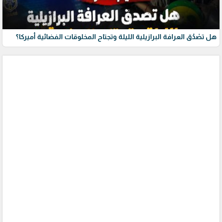
هل تصْدُق العرافة البرازيلية الليلة وتجتاح المخلوقات الفضائية أميركا؟