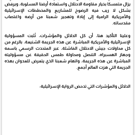
يزال متمسكا بخيار مقاومة الاحتلال واستعادة أرضنا المسلوبة، ويرفض
بشكل لا ريب فيه الرضوخ للمشاريع والمخططات الإسرائيلية
والأمريكية الرامية إلى إبادة وتهجير شعبنا من أرضه واغتصاب
مقدساته.
وعلينا التأكيد هنا، أن كل الدلائل والمؤشرات، تُثبت المسؤولية
الإسرائيلية والأمريكية المباشرة عن هذه الجريمة الشنيعة، بالرغم من
كل محاولات جيش الاحتلال الفاشلة، عبر المتحدث الرسمي باسمه
وجهاز الهسبراه، التنصل ومحاولة طمس الحقيقة عن مسؤوليته
المباشرة عن هذه الجريمة، واتهام شعبنا الذي يتعرض للعدوان بهذه
الجريمة التي هزت العالم أجمع.
الدلائل والمؤشرات التي تدحض الرواية الإسرائيلية: