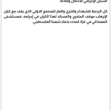
السجل الإجرامي للاحتلال وقادته.
كل الرحمة للشهداء والخزي والعار للمجتمع الدولي الذي يقف مع كيان
الإرهاب موقف المتفرج والمساند لهذا الكيان في إجرامه، فمستشفى
المعمداني في غزة عُمدت بدماء شعبنا الفلسطيني.