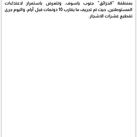
بمنطقة "الحرائق" جنوب ياسوف، وتتعرض باستمرار لاعتداءات
المستوطنين، حيث تم تجريف ما يقارب 10 دونمات قبل أيام، واليوم جرى
تقطيع عشرات الاشجار.