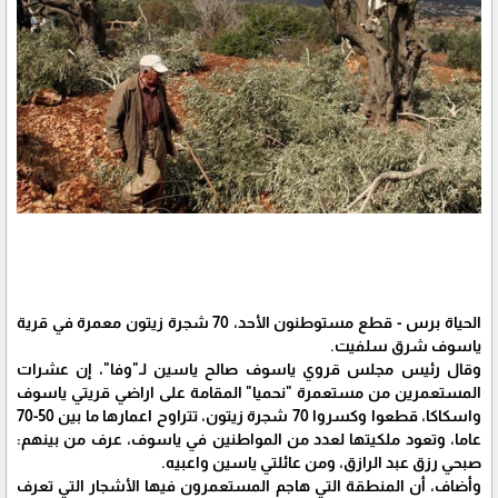
الحياة برس - قطع مستوطنون الأحد، 70 شجرة زيتون معمرة في قرية
ياسوف شرق سلفيت.
وقال رئيس مجلس قروي ياسوف صالح ياسين لـ"وفا"، إن عشرات
المستعمرين من مستعمرة "نحميا" المقامة على اراضي قريتي ياسوف
واسكاكا، قطعوا وكسروا 70 شجرة زيتون، تتراوح اعمارها ما بين 50-70
عاما، وتعود ملكيتها لعدد من المواطنين في ياسوف، عرف من بينهم:
صبحي رزق عبد الرازق، ومن عائلتي ياسين واعبيه.
وأضاف، أن المنطقة التي هاجم المستعمرون فيها الأشجار التي تعرف