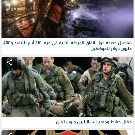
تفاصيل جديدة حول اتفاق المرحلة الثانية في غزة: 210 أيام للتنفيذ و400
مليون دولار للموظفين
share
مقتل ضابط وجندي إسرائيليين جنوب لبنان