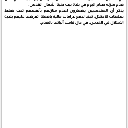
هدم منزله صباح اليوم في بلدة بيت حنينا، شمال القدس.
يذكر أن المقدسيين يضطرون لهدم منازلهم بأنفسهم تحت ضغط
سلطات الاحتلال، تجنبا لدفع غرامات مالية باهظة، تفرضها عليهم بلدية
الاحتلال في القدس، في حال قامت آلياتها بالهدم.