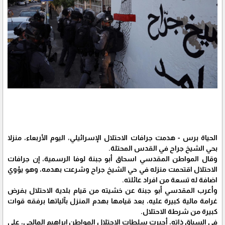
الحياة برس - هدمت جرافات الاحتلال الإسرائيلي، اليوم الأربعاء، منزلا
بحي الشيخ جراح في القدس المحتلة.
وقال المواطن المقدسي اسحاق أبو جبنة لوفا الرسمية، إن جرافات
الاحتلال اقتحمت منزله في حي الشيخ جراح وشرعت بهدمه، وهو يؤوي
اضافة له تسعة من افراد عائلته.
وأعرب المقدسي أبو جبنة عن خشيته من قيام بلدية الاحتلال بفرض
غرامة مالية كبيرة عليه، بعد قيامها بهدم المنزل بآلياتها برفقه قوات
كبيرة من شرطة الاحتلال.
في السياق ذاته، أجبرت سلطات الاحتلال المواطن إبراهيم المالحي، على