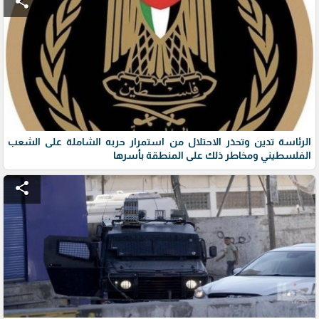
share
الرئاسة تدين وتحذر الاحتلال من استمرار حربه الشاملة على الشعب
الفلسطيني ومخاطر ذلك على المنطقة بأسرها
share