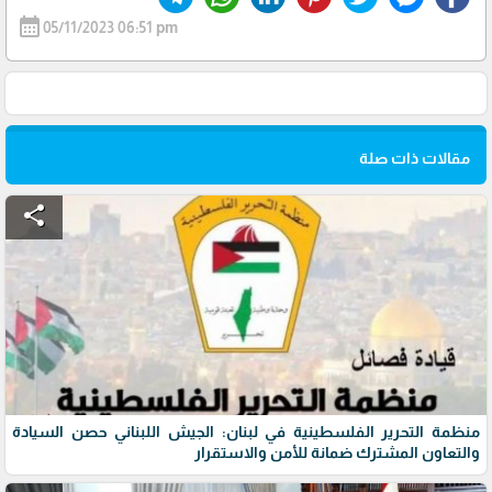
calendar_month
05/11/2023 06:51 pm
مقالات ذات صلة
share
منظمة التحرير الفلسطينية في لبنان: الجيش اللبناني حصن السيادة
والتعاون المشترك ضمانة للأمن والاستقرار