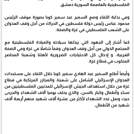
الفلسطينية بالعاصمة السورية دمشق.
وفي بداية اللقاء وضع السفير عبد سفير كوبا بصورة موقف الرئيس
محمود عباس رئيس دولة فلسطين في الحراك من أجل وقف العدوان
على الشعب الفلسطيني في غزة والضفة.
كما أشار إلى الجهود التي يبذلها سيادته والقيادة الفلسطينية مع
المجتمع الدولي من أجل وقف العدوان وقفاً شاملاً في غزة وفي الضفة
الغربية، و إدخال كل الاحتياجات الضرورية لأهلنا وشعبنا المحاصر
المنكوب في قطاع غزة.
وأيضاً أطلع السفير عبد الهادي سفير كوبا خلال اللقاء على مستجدات
العدوان الإسرائيلي الشامل على شعبنا، والمجازر المرتكبة في قطاع
غزة من خلال استهداف الجيش الإسرائيلي للمدنيين الفلسطينيين من
نساء وأطفال وكبار بالسن، والذي يخلف يوميا آلاف الشهداء والجرحى
حيث وصل عدد الشهداء لأكثر من عشرة آلاف شهيد منهم أربعة آلاف
شهيد من الأطفال.