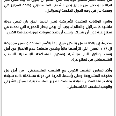
اتجاه ما يحصل من مجازر بحق الشعب الفلسطيني وهذه المجازر هي
وصمة عار في وجه الدول الداعمة لإسرائيل.
وتابع: الولايات المتحدة الأمريكية ليس لديها الحق بان تحمي دولة
فاشية كإسرائيل والعالم لا يجب أن يبقى ينظر للمجزرة التي تحدث في
قطاع غزة دون أن يتحرك. ويجب أن تتخذ عقوبات فورية ضد هذا الكيان.
مضيفاً: إن بلاده تعمل بشكل قوي جداً بالأمم المتحدة وضمن مجموعة
ال 77 + الصين التي تترأسها حالياً وضمن منظمة عدم الانحياز من أجل
وقف إطلاق النار مباشرة وتقديم المساعدة الإنسانية للشعب
الفلسطيني في قطاع غزة.
وأكد تضامن الشعب الكوبي مع الشعب الفلسطيني ، من أجل نيل
حقوقه المشروعة وعلى رأسها، الحرية في دولة مستقلة ذات سيادة
وعاصمتها القدس بقيادة منظمة التحرير الفلسطينية الممثل الشرعي
والوحيد للشعب الفلسطيني.