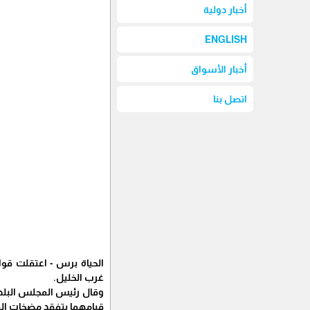
أخبار دولية
ENGLISH
أخبار الأسواق
اتصل بنا
الحياة برس - اعتقلت قوا
غرب الخليل.
وقال رئيس المجلس البلدي
قيامهما بتفقد مضخات المي