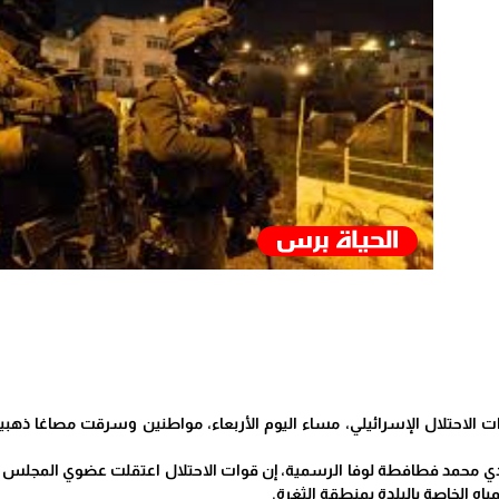
ت الاحتلال الإسرائيلي، مساء اليوم الأربعاء، مواطنين وسرقت مصاغا ذهبي
 محمد فطافطة لوفا الرسمية، إن قوات الاحتلال اعتقلت عضوي المجلس الب
اه الخاصة بالبلدة بمنطقة الثغرة.