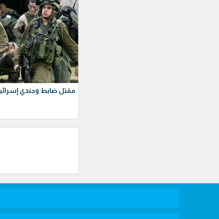
مقتل ضابط وجندي إسرائيل