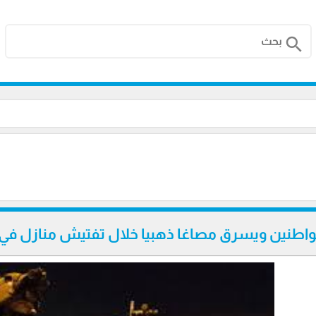
search
واطنين ويسرق مصاغا ذهبيا خلال تفتيش منازل في ب