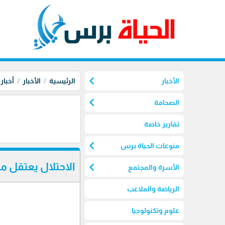
chevron_left
الأخبار
الرئيسية
الأخبار
أخبار
chevron_left
الصحافة
تقارير خاصة
chevron_left
منوعات الحياة برس
chevron_left
الاحتلال يعتقل م
الأسرة والمجتمع
الرياضة والملاعب
علوم وتكنولوجيا