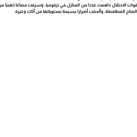
وات الاحتلال داهمت عددا من المنازل في ترقوميا، وسرقت مصاغا ذهبيا م
لفتاح الفطافطة، وألحقت أضرارا جسيمة بمحتوياتها من أثاث وغيره.