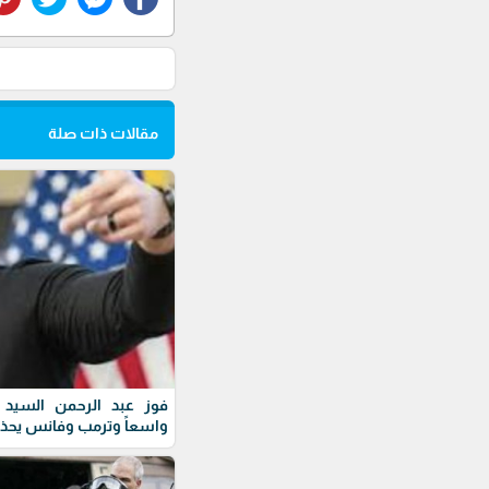
مقالات ذات صلة
فوز عبد الرحمن السيد ف
واسعاً وترمب وفانس يحذ