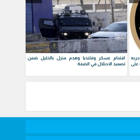
حربه
اقتحام عسكر وقلنديا وهدم منزل بالخليل ضمن
على
تصعيد الاحتلال في الضفة