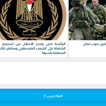
يين جنوب لبنان
الرئاسة تدين وتحذر الاحتلال من استمرار 
الشاملة على الشعب الفلسطيني ومخاطر ذلك 
المنطقة بأسرها
الحياة برس ©