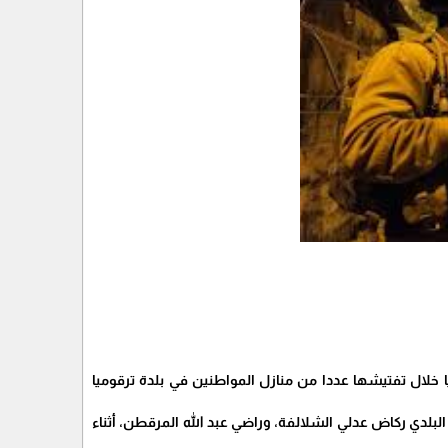
ا خلال تفتيشها عددا من منازل المواطنين في بلدة ترقوميا
لدي ركاض عدلي الشلالفة، وراضي عبد الله المرقطن، أثناء