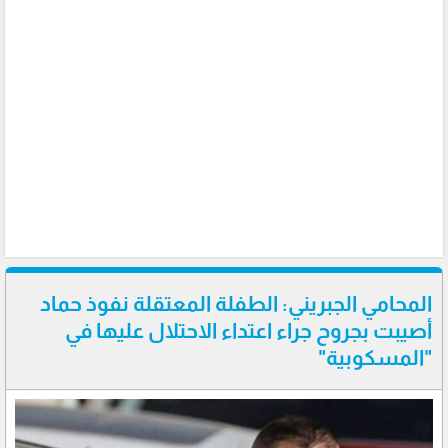
المحامي الجبريني: الطفلة المعتقلة نفوذ حماد
أصيبت بجروح جراء اعتداء الاحتلال عليها في
"المسكوبية"