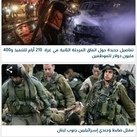
تفاصيل جديدة حول اتفاق المرحلة الثانية في غزة: 210 أيام للتنفيذ و400
مليون دولار للموظفين
share
مقتل ضابط وجندي إسرائيليين جنوب لبنان