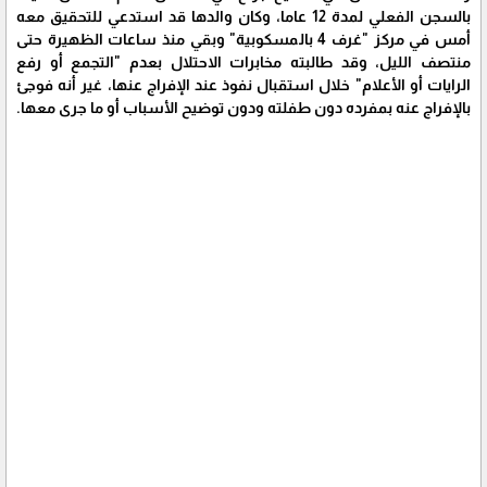
بالسجن الفعلي لمدة 12 عاما، وكان والدها قد استدعي للتحقيق معه
أمس في مركز "غرف 4 بالمسكوبية" وبقي منذ ساعات الظهيرة حتى
منتصف الليل، وقد طالبته مخابرات الاحتلال بعدم "التجمع أو رفع
الرايات أو الأعلام" خلال استقبال نفوذ عند الإفراج عنها، غير أنه فوجئ
بالإفراج عنه بمفرده دون طفلته ودون توضيح الأسباب أو ما جرى معها.