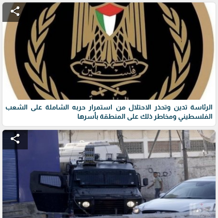
share
الرئاسة تدين وتحذر الاحتلال من استمرار حربه الشاملة على الشعب
الفلسطيني ومخاطر ذلك على المنطقة بأسرها
share