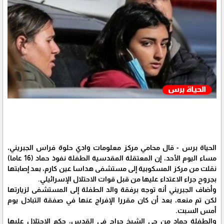
الحياة برس - قال محامي مركز معلومات وادي حلوة فراس الجبريني،
مساء اليوم الأحد، إن المعتقلة المقدسية الطفلة نفوذ حماد (16 عاما)
نقلت من مركز المسكوبية إلى مستشفى هداسا عين كارم، بعد إصابتها
بجروح جراء الاعتداء عليها من قبل قوات الاحتلال الإسرائيلي.
وأضاف الجبريني أنه توجه برفقة والد الطفلة إلى المستشفى لزيارتها
لكن تم منعه، بعد أن كان مقررا الإفراج عنها في صفقة التبادل يوم
أمس السبت.
والطفلة حماد من حي الشيخ جراح في القدس، حكم الاحتلال عليها