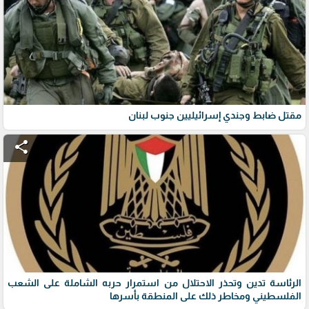
مقتل ضابط وجندي إسرائيليين جنوب لبنان
share
الرئاسة تدين وتحذر الاحتلال من استمرار حربه الشاملة على الشعب
الفلسطيني ومخاطر ذلك على المنطقة بأسرها