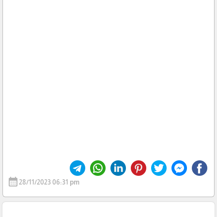
calendar_month
28/11/2023 06:31 pm