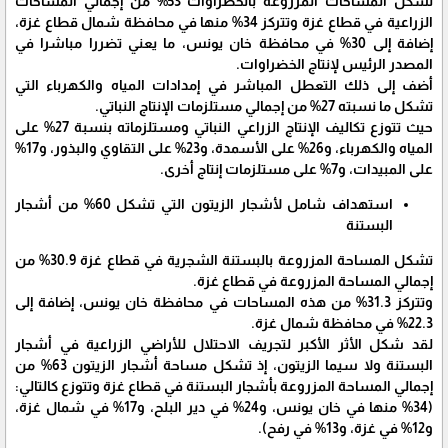
تشكل المساحات المزروعة بالخضراوات 53% من إجمالي المساحات
الزراعية في قطاع غزة وتتركز 34% منها في محافظة شمال قطاع غزة،
إضافة إلى 30% في محافظة خان يونس، ما يعني تضررا مباشرا في
المصدر الرئيس لإنتاج الخضراوات.
أضف إلى ذلك التعطل المباشر في إمدادات المياه والكهرباء التي
تشكل ما نسبته 27% من إجمالي مستلزمات الإنتاج النباتي.
حيث تتوزع تكاليف الإنتاج الزراعي النباتي ومستلزماته بنسبة 27% على
المياه والكهرباء، و26% على الأسمدة، و23% على التقاوي والبذور، و17%
على المبيدات، و7% على مستلزمات إنتاج أخرى.
استهداف شامل لأشجار الزيتون التي تشكل 60% من أشجار
البستنة
تشكل المساحة المزروعة بالبستنة الشجرية في قطاع غزة 30.9% من
إجمالي المساحة المزروعة في قطاع غزة.
وتتركز 31.3% من هذه المساحات في محافظة خان يونس، إضافة إلى
22.3% في محافظة شمال غزة.
لقد شكل الأثر الأكبر لتجريف الاحتلال للأراضي الزراعية في أشجار
البستنة ولا سيما الزيتون، إذ تشكل مساحة أشجار الزيتون 63% من
إجمالي المساحة المزروعة بأشجار البستنة في قطاع غزة وتتوزع كالتالي:
(34% منها في خان يونس، و24% في دير البلح، و17% في شمال غزة،
و12% في غزة، و13% في رفح).