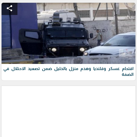
share
اقتحام عسكر وقلنديا وهدم منزل بالخليل ضمن تصعيد الاحتلال في
الضفة