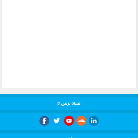
الحياة برس ©