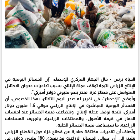
الحياة برس - قال الجهاز المركزي للإحصاء: "إن الخسائر اليومية في
الإنتاج الزراعي نتيجة توقف عجلة الإنتاج، بسبب تداعيات عدوان الاحتلال
المتواصل على قطاع غزة، تقدر بنحو مليوني دولار أميركي".
وأوضح "الإحصاء"، في تقرير له صدر اليوم الثلاثاء، بهذا الخصوص، أن
الخسائر اليومية المباشرة في الإنتاج الزراعي حوالي 1.6 مليون دولار
أميركي، نتيجة توقف عجلة الإنتاج، وتتضاعف قيمة الخسائر عند احتساب
الدمار في قيمة الأصول، والممتلكات الزراعية، وتجريف المساحات
الزراعية، ما سيضاعف قيمة الخسائر الكلية.
وأضاف أن تقديرات مختلفة صادرة عن قطاع غزة حول القطاع الزراعي
تشير إلى أن إجمالي الخسائر الزراعية قد يتعدى 180 مليون دولار، في