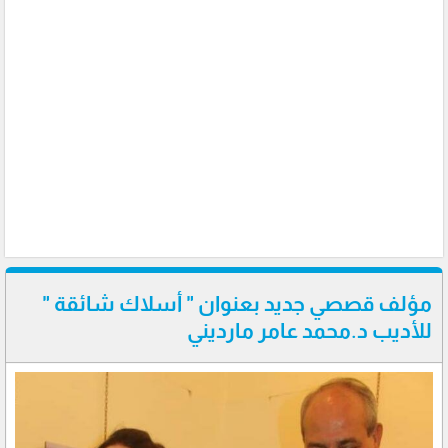
مؤلف قصصي جديد بعنوان " أسلاك شائقة "
للأديب د.محمد عامر مارديني