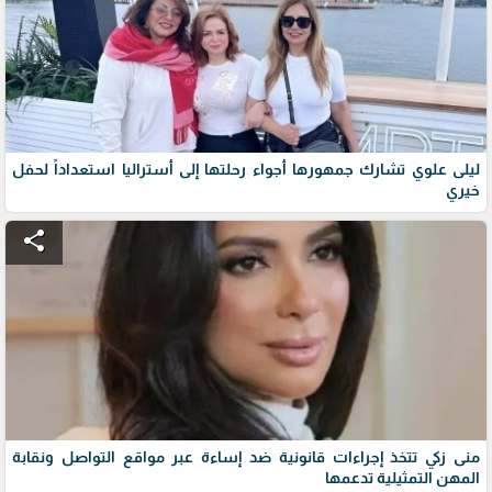
ليلى علوي تشارك جمهورها أجواء رحلتها إلى أستراليا استعداداً لحفل
خيري
share
منى زكي تتخذ إجراءات قانونية ضد إساءة عبر مواقع التواصل ونقابة
المهن التمثيلية تدعمها