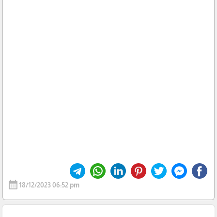
calendar_month
18/12/2023 06:52 pm