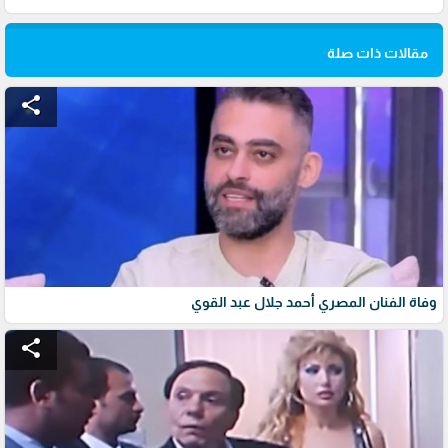
مقالات ذات صلة
share
وفاة الفنان المصري أحمد جلال عبد القوي
share