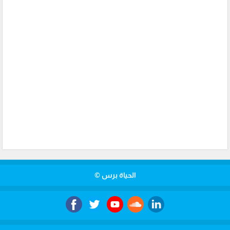
الحياة برس ©