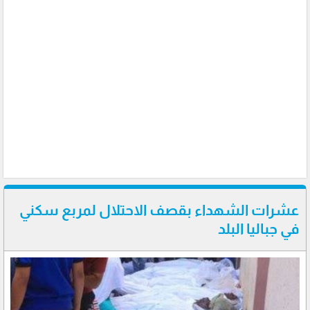
عشرات الشهداء بقصف الاحتلال لمربع سكني
في جباليا البلد