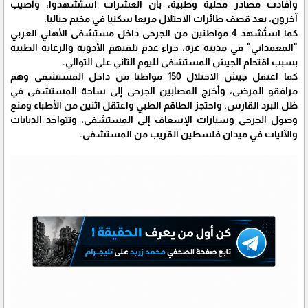
وأفادت مصادر محلية وطبية، بأن العشرات استُشهدوا، وأصيب
آخرون، بعد قصف طائرات الاحتلال مربعا سكنيا في مخيم جباليا.
كما استُشهد 4 مواطنين من الجرحى داخل مستشفى الأهلي العربي
"المعمداني" في مدينة غزة، جراء عدم تلقيهم الأدوية والرعاية الطبية
بسبب اقتحام الجيش المستشفى لليوم الثاني على التوالي.
كما اعتقل جيش الاحتلال 150 مواطنا من داخل المستشفى وهم
مرافقو المرضى، وأخرج المصابين الجرحى إلى ساحة المستشفى في
ظل البرد القارس، واحتجز الطاقم الطبي واعتقل اثنين من الأطباء ومنع
وصول الجرحى وسيارات الإسعاف إلى المستشفى، وتتواجد الدبابات
والآليات في ميدان فلسطين القريب من المستشفى.