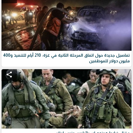
تفاصيل جديدة حول اتفاق المرحلة الثانية في غزة: 210 أيام للتنفيذ و400
مليون دولار للموظفين
share