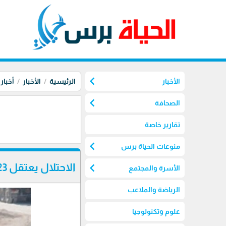
chevron_left
الأخبار
الرئيسية
الأخبار
أخبار
chevron_left
الصحافة
تقارير خاصة
chevron_left
منوعات الحياة برس
chevron_left
الاحتلال يعتقل 23 مواطنا من الضفة الغربية
الأسرة والمجتمع
الرياضة والملاعب
علوم وتكنولوجيا