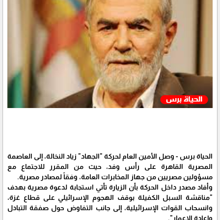
الحياة برس - وصل الأمين العام لحركة "الجهاد" زياد النخالة، إلى العاصمة
المصرية القاهرة على رأس وفد، حيث من المقرر للاجتماع مع
مسؤولين مصريين من جهاز المخابرات العامة، وفقاً لمصادر مصرية.
وأفاد مصدر داخل الحركة بأن الزيارة تأتي استجابة لدعوة مصرية بهدف
"مناقشة السبل الكفيلة بوقف الهجوم الإسرائيلي على قطاع غزة،
وانسحاب القوات الإسرائيلية، إلى جانب التفاوض حول صفقة التبادل
وإعادة الإعمار".