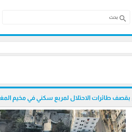
search
قصف طائرات الاحتلال لمربع سكني في مخيم المغ