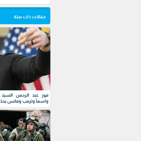
مقالات ذات صلة
فوز عبد الرحمن السيد ف
واسعاً وترمب وفانس يحذ