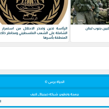
يين جنوب لبنان
الرئاسة تدين وتحذر الاحتلال من استمرار 
الشاملة على الشعب الفلسطيني ومخاطر ذلك 
المنطقة بأسرها
الحياة برس ©
برمجة وتطوير شركة ديجيتال لايف
الأمن المصري يضبط مخدرات بقيمة 8.5