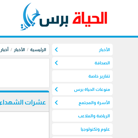
chevron_left
الأخبار
الرئيسية
الأخبار
أخبار
chevron_left
الصحافة
تقارير خاصة
chevron_left
منوعات الحياة برس
chevron_left
عشرات الشهداء ب
الأسرة والمجتمع
الرياضة والملاعب
علوم وتكنولوجيا