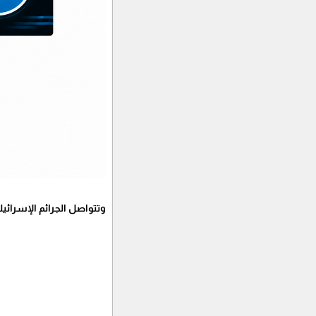
وتتواصل الجرائم الإسرائيلية بحق المدنيين في قطاع غ