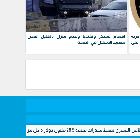
حربه
اقتحام عسكر وقلنديا وهدم منزل بالخليل ضمن
على
تصعيد الاحتلال في الضفة
2 مليون دولار داخل مزرعتين سريتين بالإسماعيلية