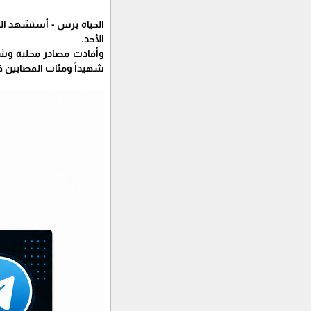
الحياة برس - أستشهد ال
الأحد.
شهيداً ومئات المصابين ف