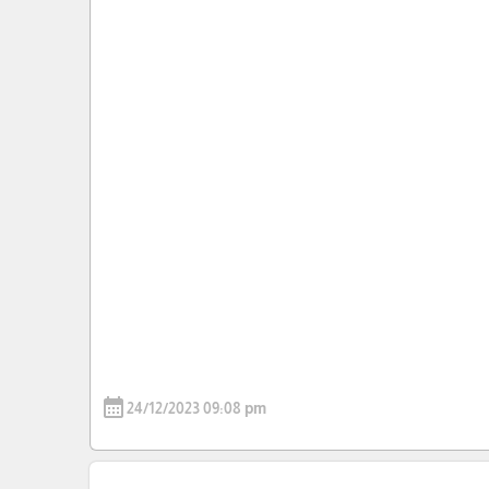
calendar_month
24/12/2023 09:08 pm