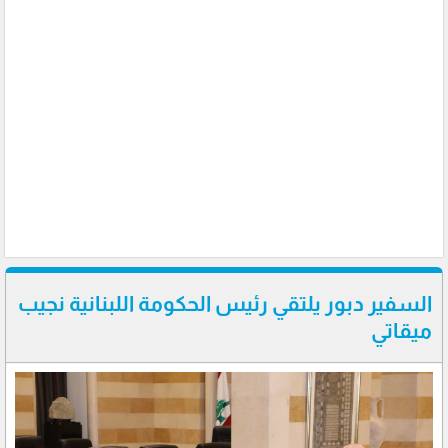
السفير دبور يلتقي رئيس الحكومة اللبنانية نجيب
ميقاتي