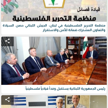
منظمة التحرير الفلسطينية في لبنان: الجيش اللبناني حصن السيادة
والتعاون المشترك ضمانة للأمن والاستقرار
share
رئيس الجمهورية اللبنانية يستقبل وفداً قيادياً فلسطينياً
share