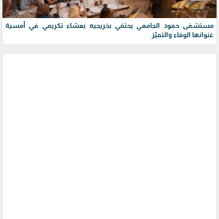
مستشفى حمود الجامعي يحتفي بخريجيه بعشاء تكريمي في أمسية
عنوانها الوفاء والتميّز