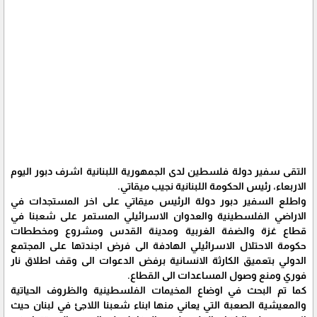
التقى سفير دولة فلسطين لدى الجمهورية اللبنانية اشرف دبور اليوم
الاربعاء، رئيس الحكومة اللبنانية نجيب ميقاتي.
واطلع السفير دبور دولة الرئيس ميقاتي على اخر المستجدات في
الاراضي الفلسطينية والعدوان الاسرائيلي المستمر على شعبنا في
قطاع غزة والضفة الغربية ومدينة القدس ومشروع ومخططات
حكومة الاحتلال الاسرائيلي الهادفة الى فرض اجندتها على المجتمع
الدولي بتعميق الكارثة الانسانية برفض الدعوات الى وقف اطلاق نار
فوري ومنع وصول المساعدات الى القطاع.
كما تم البحث في اوضاع المخيمات الفلسطينية والظروف الحياتية
والمعيشية الصعبة التي يعاني منها ابناء شعبنا اللاجئ في لبنان حيث