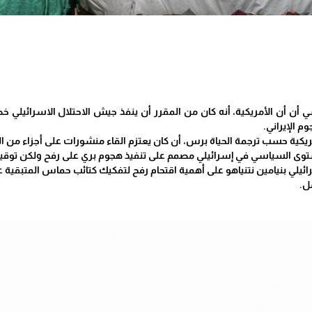
أن أن الأمريكية، أنه كان من المقرر أن ينفذ جيش الاحتلال الاسرائيلي خ
م الإيراني.
كية حسب ترجمة الحياة برس، أن كان يعتزم القاء منشورات على أجزاء من المدي
 السياسي في إسرائيلي مصمم على تنفيذ هجوم بري على رفح ولكن توقيت ا
ئيلي بنيامين نتنياهو على أهمية اقتحام رفح لتفكيك كتائب حماس المتبقية ع
ل.