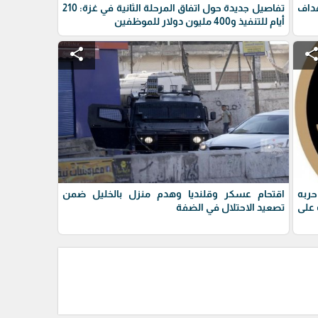
داف
تفاصيل جديدة حول اتفاق المرحلة الثانية في غزة: 210
أيام للتنفيذ و400 مليون دولار للموظفين
share
shar
حربه
اقتحام عسكر وقلنديا وهدم منزل بالخليل ضمن
على
تصعيد الاحتلال في الضفة