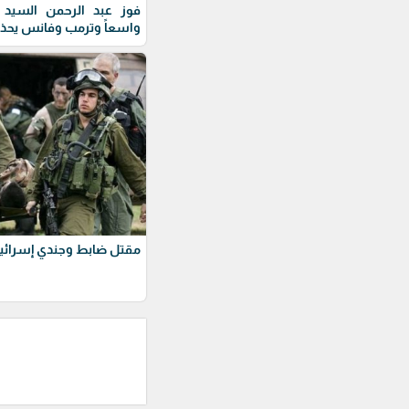
فوز عبد الرحمن السيد ف
واسعاً وترمب وفانس يحذ
مقتل ضابط وجندي إسرائيل