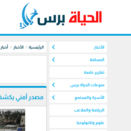
chevron_left
الأخبار
الرئيسية
الأخبار
أخبار
chevron_left
الصحافة
تقارير خاصة
chevron_left
منوعات الحياة برس
chevron_left
مصدر أمني يكشف: 
الأسرة والمجتمع
الرياضة والملاعب
علوم وتكنولوجيا