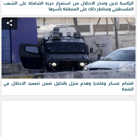
الرئاسة تدين وتحذر الاحتلال من استمرار حربه الشاملة على الشعب
الفلسطيني ومخاطر ذلك على المنطقة بأسرها
share
اقتحام عسكر وقلنديا وهدم منزل بالخليل ضمن تصعيد الاحتلال في
الضفة