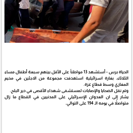
الحياة برس - أستشهد 13 مواطناً على الأقل بينهم سبعة أطفال مساء
الثلاثاء، بغارة اسرائيلية استهدفت مجموعة من الاجئين في مخيم
المغازي وسط قطاع غزة.
وتم نقل الضحايا والإصابات لمستشفى شهداء الأقصى في دير البلح.
يشار إلى ان العدوان الإسرائيلي على المدنيين في القطاع ما زال
متواصلاً في يومه الـ 194 على التوالي.