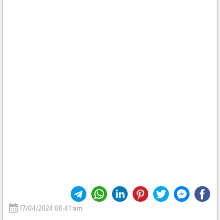
calendar_month
17/04/2024 08:41 am