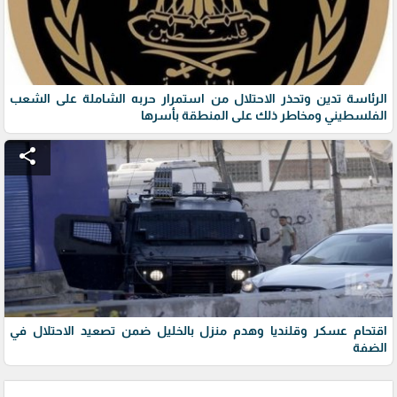
الرئاسة تدين وتحذر الاحتلال من استمرار حربه الشاملة على الشعب
الفلسطيني ومخاطر ذلك على المنطقة بأسرها
share
اقتحام عسكر وقلنديا وهدم منزل بالخليل ضمن تصعيد الاحتلال في
الضفة