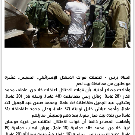
الحياة برس - اعتقلت قوات الاحتلال الإسرائيلي، الخميس، عشرة
مواطنين من محافظة بيت لحم
وأفادت مصادر أمنية، بأن قوات الاحتلال اعتقلت كلا من: عاطف محمد
الكار (28 عاما)، ونائل ربحي طقاطقة (48 عاما)، ونجله نادر (20 عاما)،
وشكيب عبد الجميل طقاطقة (35 عاما)، ومحمد حسن عبد الجميل (22
عاما)، وأحمد عياش خليل ثوابتة (37 عاما)، وعلي محمد طقاطقة (31
عاما) من بلدة بيت فجار جنوبا، بعد دهم وتفتيش منازلهم.
وأضافت المصادر ذاتها، أن قوات الاحتلال اعتقلت من قرية حوسان
غربا، كلا من: محمد خالد حمامرة (18 عاما)، وريان ايهاب حمامرة (15
عاما)، وعبد الرحمن ياسر حمامرة (16 عاما)، وشقيقه نصرالله (20 عاما)،