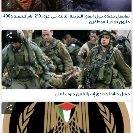
تفاصيل جديدة حول اتفاق المرحلة الثانية في غزة: 210 أيام للتنفيذ و400
مليون دولار للموظفين
share
مقتل ضابط وجندي إسرائيليين جنوب لبنان
share