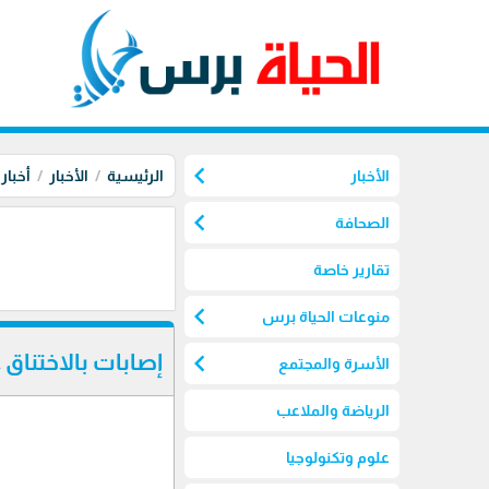
chevron_left
الأخبار
الرئيسية
الأخبار
أخبار
chevron_left
الصحافة
تقارير خاصة
chevron_left
منوعات الحياة برس
chevron_left
إصابات بالاختناق 
الأسرة والمجتمع
الرياضة والملاعب
علوم وتكنولوجيا