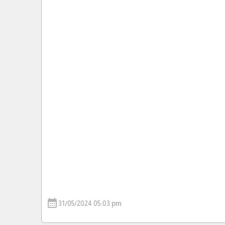
calendar_month
31/05/2024 05:03 pm