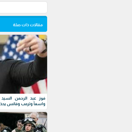
مقالات ذات صلة
فوز عبد الرحمن السيد ف
واسعاً وترمب وفانس يحذ