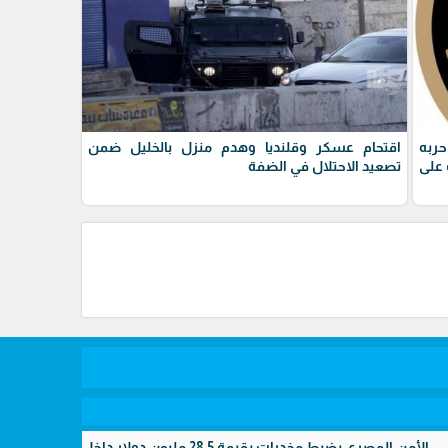
حربه
اقتحام عسكر وقلنديا وهدم منزل بالخليل ضمن
على
تصعيد الاحتلال في الضفة
 مخدرات بقيمة 28.5 مليون دولار داخل مزرعتين سريتين بالإسماعيلية