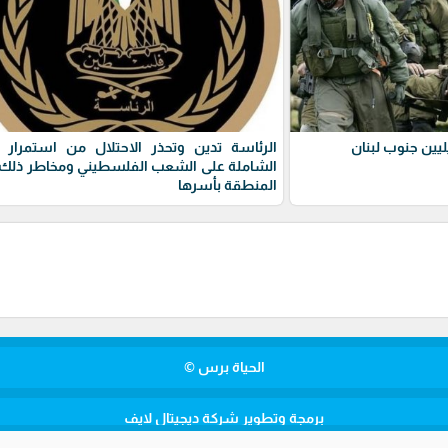
يين جنوب لبنان
الرئاسة تدين وتحذر الاحتلال من استمرار 
الشاملة على الشعب الفلسطيني ومخاطر ذلك 
المنطقة بأسرها
الحياة برس ©
برمجة وتطوير شركة ديجيتال لايف
الأمن المصري يضبط