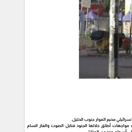
سرائيلي مخيم الفوار جنوب الخليل.
 مواجهات أطلق خلالها الجنود قنابل الصوت والغاز السام
على أسطح عدد من المنازل.