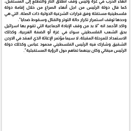
أنهاء الحرب في غزة وليس وقف اطلاق النار والتطلع إلى المستقبل،
كما قال دولة الرئيس من اجل أنهاء الصراع من خلال إقامة دولة
فلسطينية مستقلة وفق قرارات الشرعية الدولية ذات الصلة، التي هي
وحدها توقف استمرار تكرار حالة التوتر والقتال وسقوط ضحايا".
واكد الأحمد انه "لا بد من وقف الإبادة الجماعية التي تقوم بها اسرائيل
بحق الشعب الفلسطيني سواء في غزة أو الضفة الغربية، وكذلك
الاستعداد للمرحلة المقبلة، لا سيما مؤتمر الإغاثة الذي انعقد في الاردن
الشقيق وشارك فيه الرئيس الفلسطيني محمود عباس وكذلك دولة
الرئيس ميقاتي وكان بينهما تفاهم حول الرؤية المستقبلية".