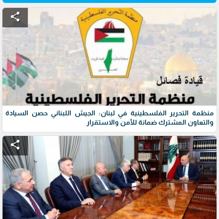
share
منظمة التحرير الفلسطينية في لبنان: الجيش اللبناني حصن السيادة
والتعاون المشترك ضمانة للأمن والاستقرار
share