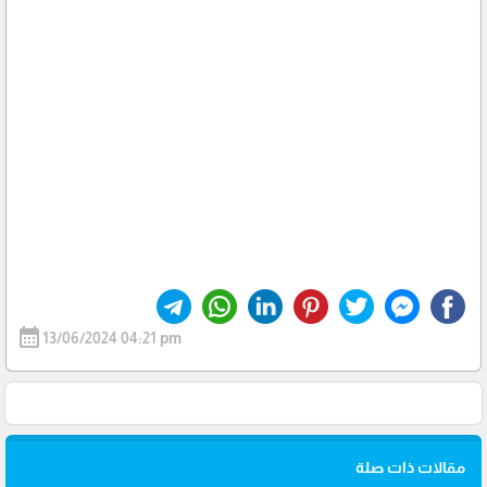
calendar_month
13/06/2024 04:21 pm
مقالات ذات صلة