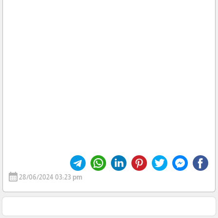
calendar_month
28/06/2024 03:23 pm