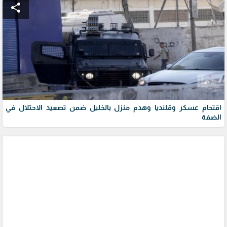
share
اقتحام عسكر وقلنديا وهدم منزل بالخليل ضمن تصعيد الاحتلال في
الضفة