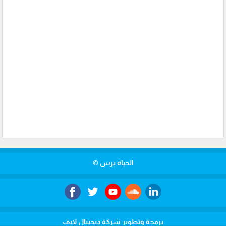
الحياة برس ©
برمجة وتطوير شركة ديجيتال لايف