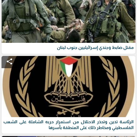
مقتل ضابط وجندي إسرائيليين جنوب لبنان
share
الرئاسة تدين وتحذر الاحتلال من استمرار حربه الشاملة على الشعب
الفلسطيني ومخاطر ذلك على المنطقة بأسرها