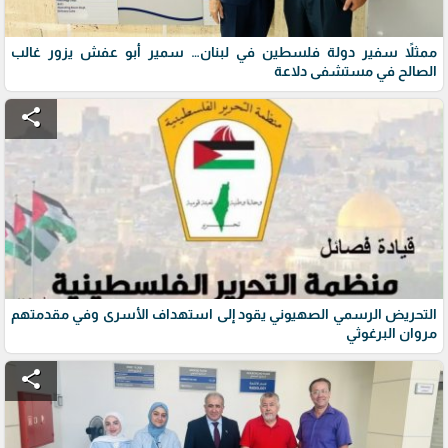
ممثلاً سفير دولة فلسطين في لبنان… سمير أبو عفش يزور غالب
الصالح في مستشفى دلاعة
share
التحريض الرسمي الصهيوني يقود إلى استهداف الأسرى وفي مقدمتهم
مروان البرغوثي
share