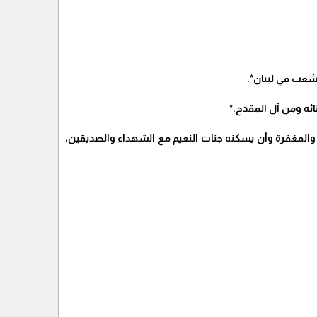
شعب في لبنان*.
ائه ومن آل المقدح.*
ة والمغفرة وأن يسكنه جنات النعيم مع الشهداء والصديقين،