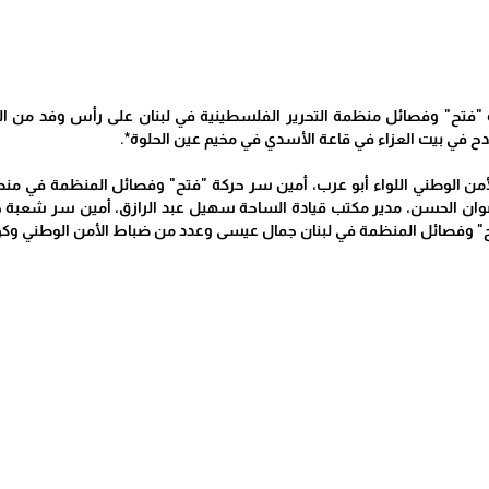
 "فتح" وفصائل منظمة التحرير الفلسطينية في لبنان على رأس وفد من الح
دح في بيت العزاء في قاعة الأسدي في مخيم عين الحلوة*.
من الوطني اللواء أبو عرب، أمين سر حركة "فتح" وفصائل المنظمة في منطقة 
وان الحسن، مدير مكتب قيادة الساحة سهيل عبد الرازق، أمين سر شعبة حر
تح" وفصائل المنظمة في لبنان جمال عيسى وعدد من ضباط الأمن الوطني وكوا