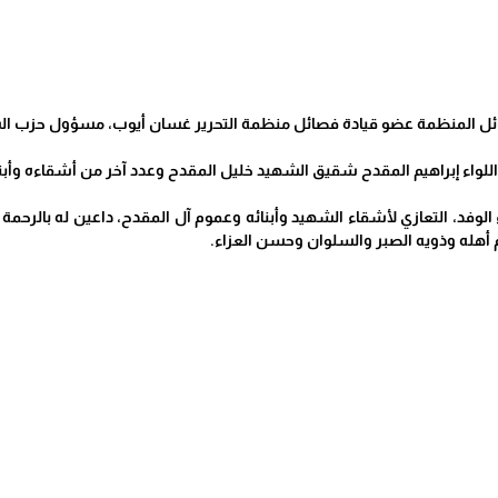
ئل المنظمة عضو قيادة فصائل منظمة التحرير غسان أيوب، مسؤول حزب ال
اللواء إبراهيم المقدح شقيق الشهيد خليل المقدح وعدد آخر من أشقاءه وأبن
الوفد، التعازي لأشقاء الشهيد وأبنائه وعموم آل المقدح، داعين له بالرحم
م أهله وذويه الصبر والسلوان وحسن العزاء.