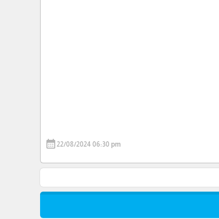
calendar_month
22/08/2024 06:30 pm