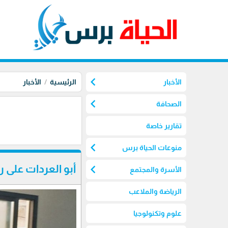
chevron_left
الأخبار
الرئيسية
الأخبار
chevron_left
الصحافة
تقارير خاصة
chevron_left
منوعات الحياة برس
chevron_left
أبو العردات على 
الأسرة والمجتمع
الرياضة والملاعب
علوم وتكنولوجيا