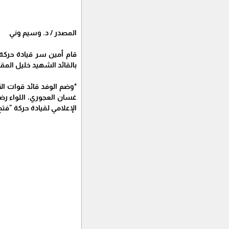
المصدر / د. وسيم وني
قام أمين سر قيادة حركة
بالقائد الشهيد خليل المق
*وضم الوفد قائد قوات الأ
غسان العجوري، اللواء رض
الإعلامي لقيادة حركة "ف