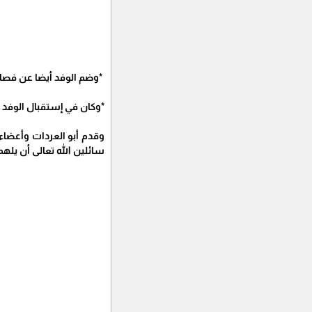
*وضم الوفد أيضا عن فصا
*وكان في إستقبال الوفد 
وقدم أبو العردات وأعضاء 
سائلين الله تعالى أن يله