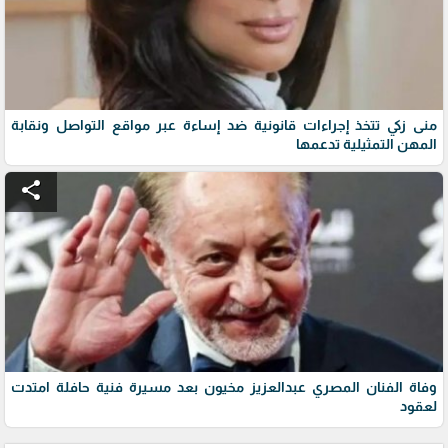
منى زكي تتخذ إجراءات قانونية ضد إساءة عبر مواقع التواصل ونقابة
المهن التمثيلية تدعمها
share
وفاة الفنان المصري عبدالعزيز مخيون بعد مسيرة فنية حافلة امتدت
لعقود