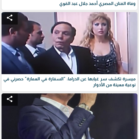
وفاة الفنان المصري أحمد جلال عبد القوي
share
ميسرة تكشف سر غيابها عن الدراما: "السفارة في العمارة" حصرني في
نوعية معينة من الأدوار
share