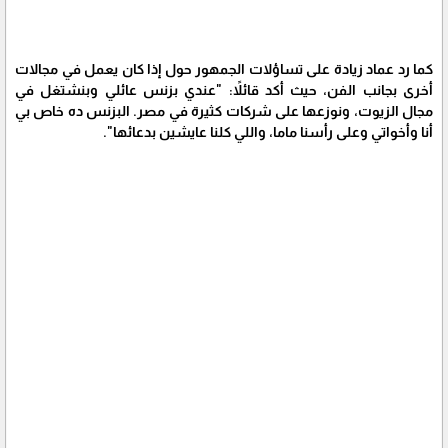
كما رد عماد زيادة على تساؤلات الجمهور حول إذا كان يعمل في مجالات
أخرى بجانب الفن، حيث أكد قائلاً: "عندي بزنس عائلي وبنشتغل في
مجال الزيوت، ونوزعها على شركات كثيرة في مصر. البزنس ده خاص بي
أنا وأخواتي وعلى رأسنا ماما، واللي كلنا عايشين بدعائها".