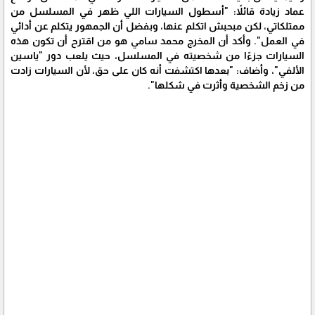
عماد زيادة قائلاً: "أسطول السيارات اللي ظهر في المسلسل من
ممتلكاتي، لكن مبحبش اتكلم عنها، وبفضل أن الجمهور يتكلم عن أدائي
في العمل". وأكد أن المخرج محمد سامي هو من اقترح أن تكون هذه
السيارات جزءًا من شخصيته في المسلسل، حيث يلعب دور "ياسين
الألفي"، وأضاف: "بعدها اكتشفت أنه كان على حق، لأن السيارات زادت
من زخم الشخصية وأثرت في شكلها".