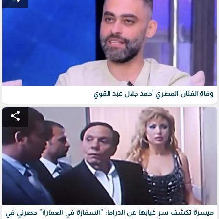
وفاة الفنان المصري أحمد جلال عبد القوي
share
ميسرة تكشف سر غيابها عن الدراما: "السفارة في العمارة" حصرني في