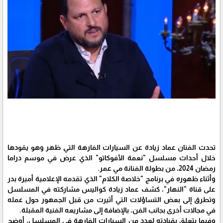
تحدث الفنان عماد زيادة عن السيارات الفارهة التي ظهر وهو يقودها
خلال أحداث مسلسل "نعمة الأفوكاتو" الذي عرض في موسم دراما
رمضان 2024، من بطولة الفنانة مي عمر.
وأثناء ظهوره في برنامج "خلاصة الكلام" الذي تقدمه الإعلامية أميرة بدر
على قناة "النهار"، كشف عماد زيادة كواليس مشاركته في المسلسل
وتطرق إلى بعض التساؤلات التي أثيرت من قبل الجمهور حول عمله
في مجالات أخرى بجانب الفن، بالإضافة إلى مشاريعه الفنية المقبلة.
وفيما يتعلق بقيادته لعدد من السيارات الفارهة في المسلسل، أوضح