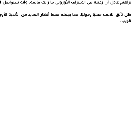
اهيم عادل أن رغبته في الاحتراف الأوروبي ما زالت قائمة، وأنه سيواصل ال
ل تألق اللاعب محليًا ودوليًا، مما يجعله محط أنظار العديد من الأندية ا
قريب.