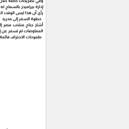
وفي تصريحات خاصة خلال ظه
إدارة بيراميدز بالسماح ل
رأى أن هذا ليس الوقت ا
خطوة السفر إلى مدريد
أشار جناح منتخب مصر إلى
المفاوضات لم تسفر عن إت
طموحات الاحتراف قائمة