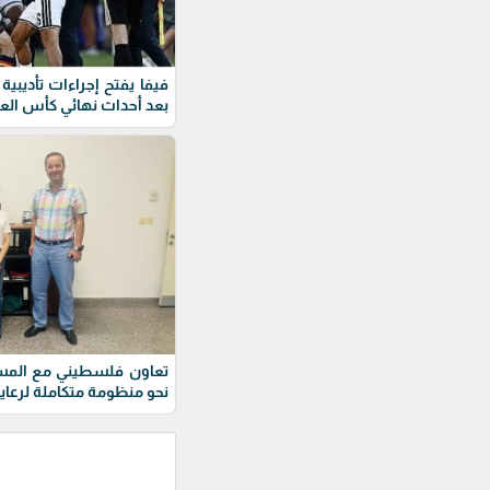
فيفا يفتح إجراءات تأديبية
بعد أحداث نهائي كأس العا
تعاون فلسطيني مع المست
نحو منظومة متكاملة لرعاية