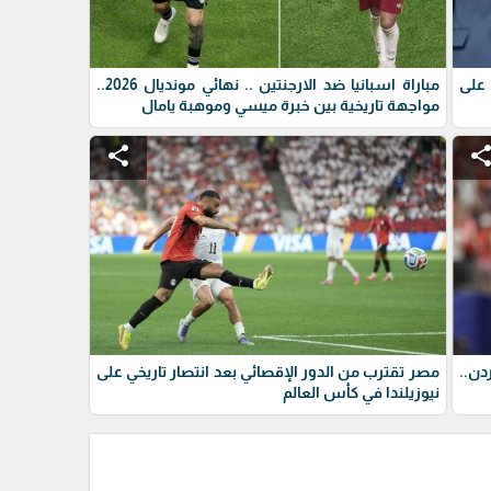
 على
مباراة اسبانيا ضد الارجنتين .. نهائي مونديال 2026..
مواجهة تاريخية بين خبرة ميسي وموهبة يامال
share
shar
دن..
مصر تقترب من الدور الإقصائي بعد انتصار تاريخي على
نيوزيلندا في كأس العالم