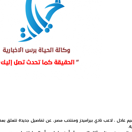
م عادل ، لاعب نادي بيراميدز ومنتخب مصر، عن تفاصيل جديدة تتعلق بعدم 
ة.