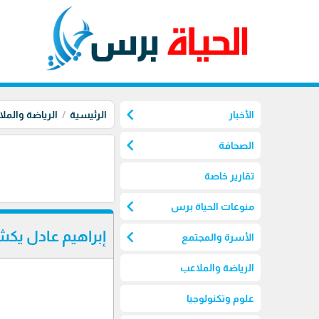
chevron_left
الأخبار
الرئيسية
الرياضة والمل
chevron_left
الصحافة
تقارير خاصة
chevron_left
منوعات الحياة برس
chevron_left
إبراهيم عادل يكش
الأسرة والمجتمع
الرياضة والملاعب
علوم وتكنولوجيا