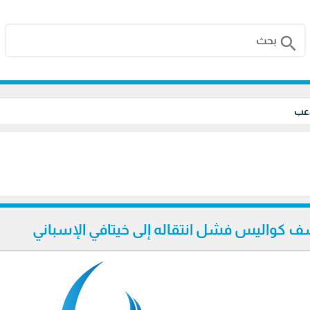
search
اعب
ف كواليس فشل انتقاله إلى خيتافي الإسباني