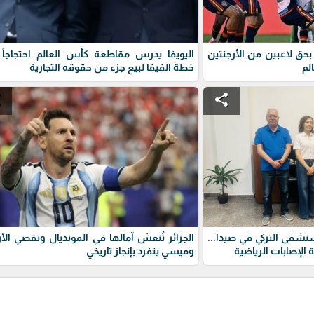
 بحق لاعبين من الأرجنتين
اليويفا يدرس مقاطعة كأس العالم احتجاجاً
لم
خطة الفيفا لبيع جزء من حقوقه التجارية
e
share
شفى التركي في صيدا...
الجزائر تُنعش آمالها في المونديال وتقصي الأر
 الإصابات الرياضية
وميسي ينفرد بإنجاز تاريخي