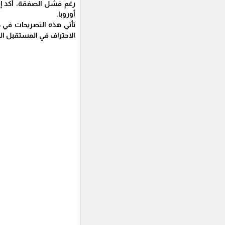
رغم فشل الصفقة، أكد إبر
أوروبا.
تأتي هذه التصريحات في ظ
الاحتراف في المستقبل ال