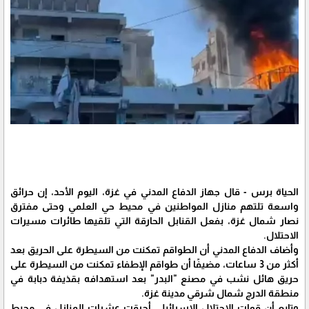
الحياة برس - قال جهاز الدفاع المدني في غزة، اليوم الأحد، إن حرائق
واسعة تلتهم منازل المواطنين في محيط حي العلمي وحتى مفترق
نصار شمال غزة، بفعل القنابل الحارقة التي تلقيها طائرات مسيرات
الاحتلال.
وأضاف الدفاع المدني أن الطواقم تمكنت من السيطرة على الحريق بعد
أكثر من 3 ساعات، مضيفًا أن طواقم الإطفاء تمكنت من السيطرة على
حريق هائل نشب في مصنع "البدر" بعد استهدافه بقذيفة دبابة في
منطقة الدرج شمال شرقي مدينة غزة.
وتابع أن قوات الاحتلال الإسرائيلي أحرقت عشرات المنازل في محيط