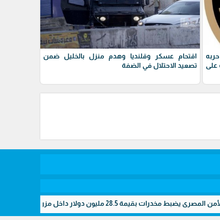
حربه
اقتحام عسكر وقلنديا وهدم منزل بالخليل ضمن
على
تصعيد الاحتلال في الضفة
k
 مليون دولار داخل مزرعتين سريتين بالإسماعيلية