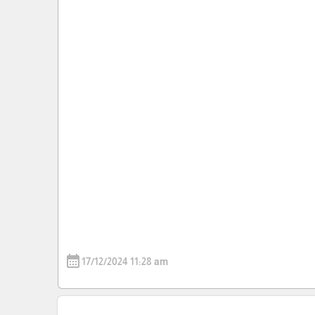
calendar_month
17/12/2024 11:28 am