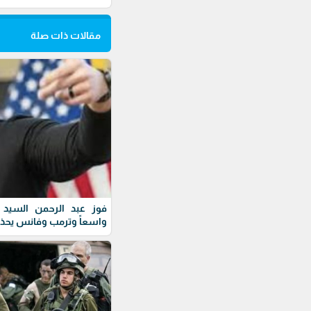
مقالات ذات صلة
فوز عبد الرحمن السيد ف
واسعاً وترمب وفانس يحذ