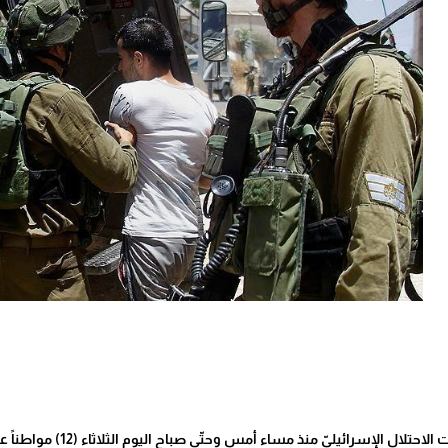
الحياة برس - اعتقلت قوا