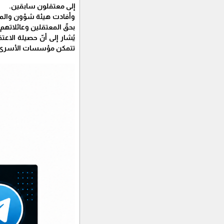
إلى معتقلون سابقين.
وأفادت هيئة شؤون والمحر
بحقّ المعتقلين وعائلاتهم
تتمكن مؤسسات الأسرى حتّى