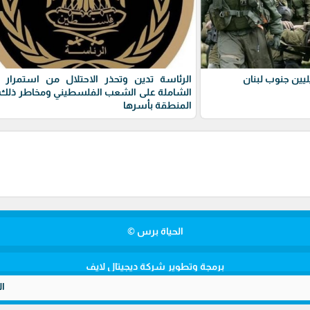
يين جنوب لبنان
الرئاسة تدين وتحذر الاحتلال من استمرار 
الشاملة على الشعب الفلسطيني ومخاطر ذلك 
المنطقة بأسرها
الحياة برس ©
برمجة وتطوير شركة ديجيتال لايف
الأمن المصري يضبط مخدرات بقيمة 28.5