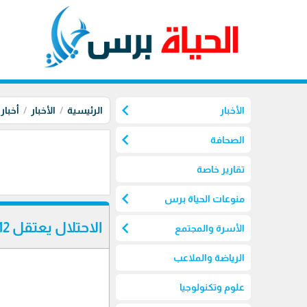
chevron_left
الأخبار
الرئيسية
الأخبار
أخبار
chevron_left
الصحافة
تقارير خاصة
chevron_left
منوعات الحياة برس
chevron_left
الاحتلال يعتقل 12 مواطنا من الضفة الغربية
الأسرة والمجتمع
الرياضة والملاعب
علوم وتكنولوجيا