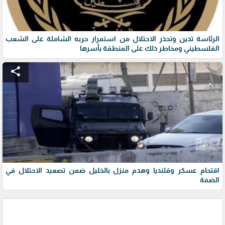
الرئاسة تدين وتحذر الاحتلال من استمرار حربه الشاملة على الشعب
الفلسطيني ومخاطر ذلك على المنطقة بأسرها
share
اقتحام عسكر وقلنديا وهدم منزل بالخليل ضمن تصعيد الاحتلال في
الضفة