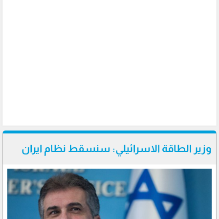
وزير الطاقة الاسرائيلي: سنسقط نظام ايران