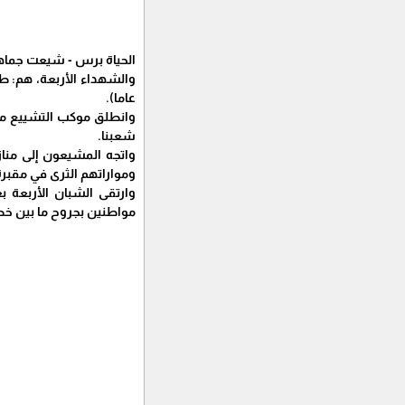
الحياة برس - شيعت جماهي
عاما).
وانطلق موكب التشييع من 
شعبنا.
واتجه المشيعون إلى منا
ومواراتهم الثرى في مقبرة
وارتقى الشبان الأربعة 
مواطنين بجروح ما بين خ