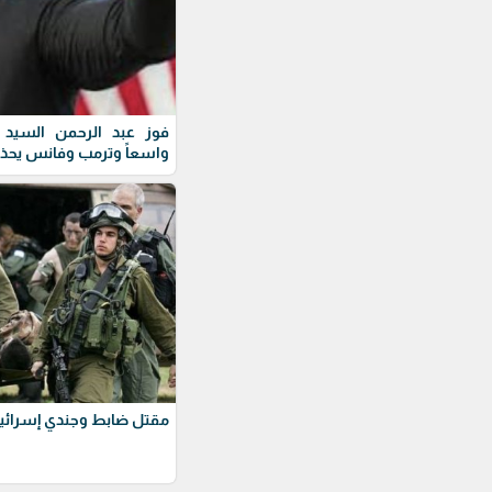
فوز عبد الرحمن السيد ف
واسعاً وترمب وفانس يحذ
مقتل ضابط وجندي إسرائيل