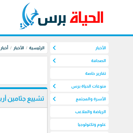
chevron_left
الأخبار
الرئيسية
الأخبار
أخبار
chevron_left
الصحافة
تقارير خاصة
chevron_left
منوعات الحياة برس
chevron_left
تشييع جثامين أر
الأسرة والمجتمع
الرياضة والملاعب
علوم وتكنولوجيا