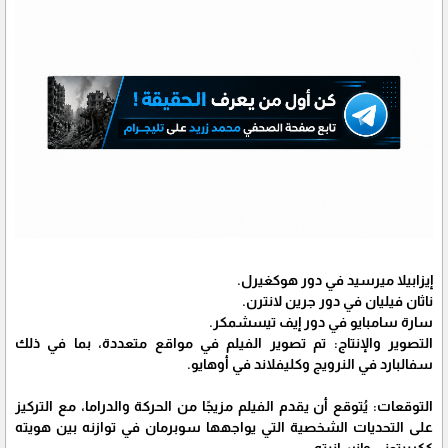
إيزابيلا ميرسيد في دور هوكغيرل.
ناثان فيليان في دور جرين لانترن.
سارة سامبايو في دور إيف تيسشمكر.
التصوير والإنتاج: تم تصوير الفيلم في مواقع متعددة، بما في ذلك
سفالبارد في النرويج وكليفلاند في أوهايو.
التوقعات: يُتوقع أن يقدم الفيلم مزيجًا من الحركة والدراما، مع التركيز
على التحديات الشخصية التي يواجهها سوبرمان في توازنه بين هويته
ككريبتوني وإنسانيته.