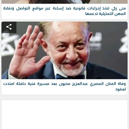
منى زكي تتخذ إجراءات قانونية ضد إساءة عبر مواقع التواصل ونقابة
المهن التمثيلية تدعمها
share
وفاة الفنان المصري عبدالعزيز مخيون بعد مسيرة فنية حافلة امتدت
لعقود