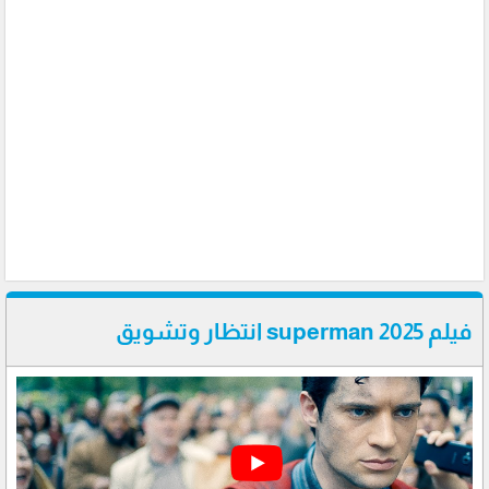
فيلم superman 2025 انتظار وتشويق