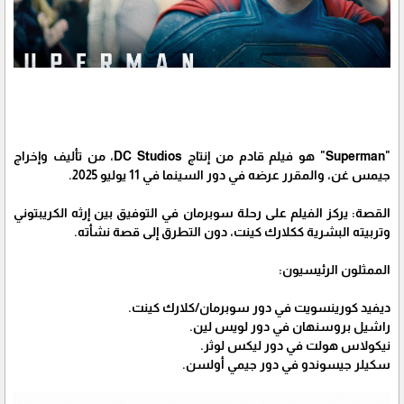
"Superman" هو فيلم قادم من إنتاج DC Studios، من تأليف وإخراج
جيمس غن، والمقرر عرضه في دور السينما في 11 يوليو 2025.
القصة: يركز الفيلم على رحلة سوبرمان في التوفيق بين إرثه الكريبتوني
وتربيته البشرية ككلارك كينت، دون التطرق إلى قصة نشأته.
الممثلون الرئيسيون:
ديفيد كورينسويت في دور سوبرمان/كلارك كينت.
راشيل بروسنهان في دور لويس لين.
نيكولاس هولت في دور ليكس لوثر.
سكيلر جيسوندو في دور جيمي أولسن.