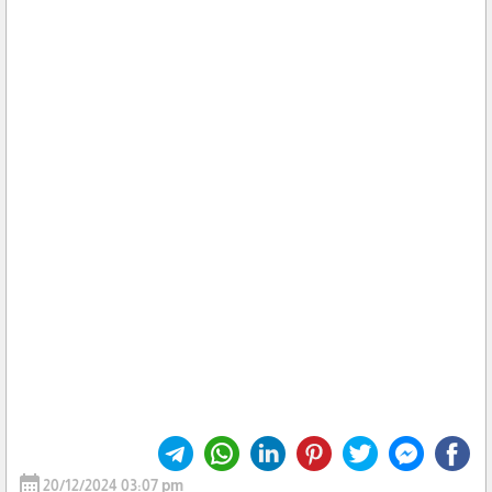
calendar_month
20/12/2024 03:07 pm