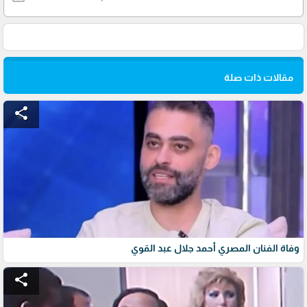
مقالات ذات صلة
share
وفاة الفنان المصري أحمد جلال عبد القوي
share