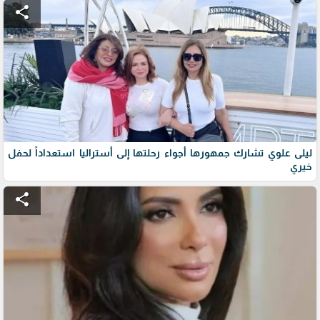
share
ليلى علوي تشارك جمهورها أجواء رحلتها إلى أستراليا استعداداً لحفل
خيري
share